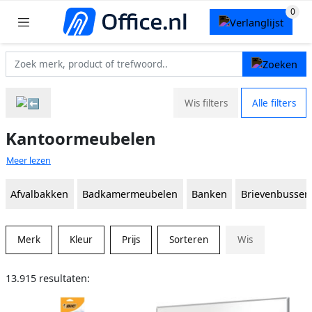
Wis filters
Alle filters
Kantoormeubelen
Meer lezen
Afvalbakken
Badkamermeubelen
Banken
Brievenbussen
Merk
Kleur
Prijs
Sorteren
Wis
13.915 resultaten: