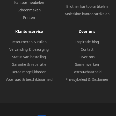
Kantoormeubelen
Brother kantoorartikelen
Schoonmaken
Moleskine kantoorartikelen
Printen
Klantenservice
Over ons
Retourneren & ruilen
Inspiratie blog
Verzending & bezorging
Contact
Status van bestelling
Over ons
Garantie & reparatie
Samenwerken
Betaalmogelijkheden
Betrouwbaarheid
Voorraad & beschikbaarheid
Privacybeleid
&
Disclaimer