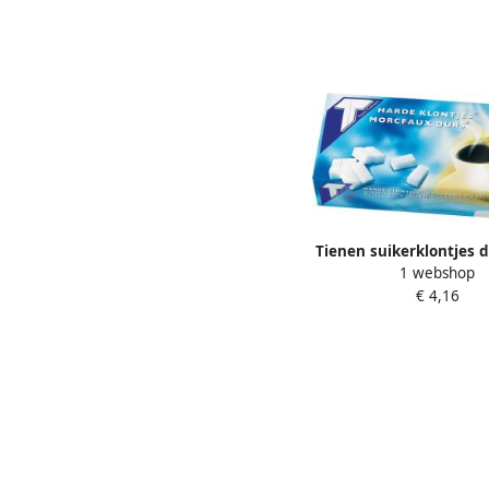
Tienen suikerklontjes 
1 webshop
kg
€ 4,16