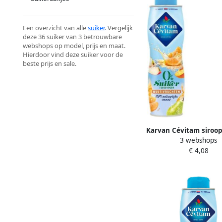
Een overzicht van alle
suiker
. Vergelijk
deze 36 suiker van 3 betrouwbare
webshops op model, prijs en maat.
Hierdoor vind deze suiker voor de
beste prijs en sale.
Karvan Cévitam siroop
3 webshops
60 cl 0% suiker multi
€ 4,08