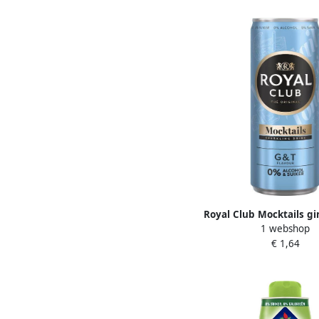
Royal Club Mocktails gi
1 webshop
suiker en alcohol bli
€ 1,64