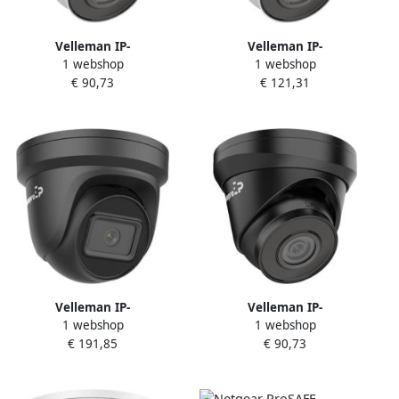
Velleman IP-
Velleman IP-
1 webshop
1 webshop
NETWERKCAMERA VAST
NETWERKCAMERA VAST
€ 90,73
€ 121,31
NETWERK DOME 2 MP WIT
NETWERK DOME 4 MP WIT
Velleman IP-
Velleman IP-
1 webshop
1 webshop
NETWERKCAMERA VAST
NETWERKCAMERA VAST
€ 191,85
€ 90,73
NETWERK DOME 4 MP
NETWERK DOME 2 MP
ZWART
ZWART