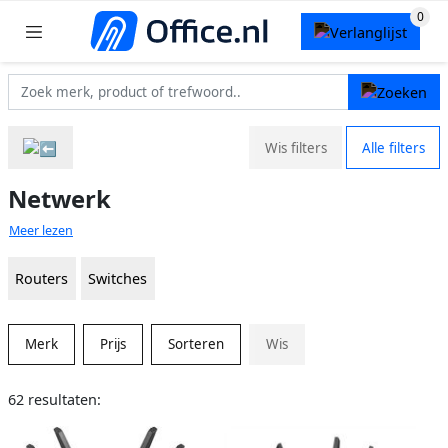
Wis filters
Alle filters
Netwerk
Meer lezen
Routers
Switches
Merk
Prijs
Sorteren
Wis
62 resultaten: