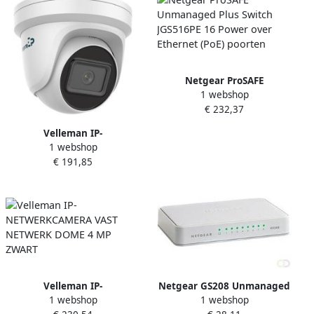
Netgear ProSAFE
1 webshop
Unmanaged Plus Switch
€ 232,37
JGS516PE 16 Power over
Ethernet (PoE) poorten
Velleman IP-
1 webshop
NETWERKCAMERA VAST
€ 191,85
NETWERK DOME 4 MP WIT
Velleman IP-
Netgear GS208 Unmanaged
1 webshop
1 webshop
NETWERKCAMERA VAST
Gigabit Ethernet (10 100