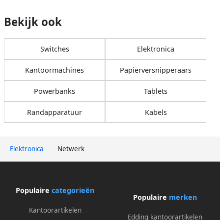
Bekijk ook
Switches
Elektronica
Kantoormachines
Papierversnipperaars
Powerbanks
Tablets
Randapparatuur
Kabels
Elektronica
Netwerk
Populaire
categorieën
Populaire
merken
Kantoorartikelen
Edding kantoorartikelen