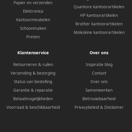
Papier en verzenden
Quantore kantoorartikelen
Elektronica
HP kantoorartikelen
Kantoormeubelen
Brother kantoorartikelen
Schoonmaken
Moleskine kantoorartikelen
Printen
Klantenservice
Over ons
Retourneren & ruilen
Inspiratie blog
Verzending & bezorging
Contact
Status van bestelling
Over ons
Garantie & reparatie
Samenwerken
Betaalmogelijkheden
Betrouwbaarheid
Voorraad & beschikbaarheid
Privacybeleid
&
Disclaimer