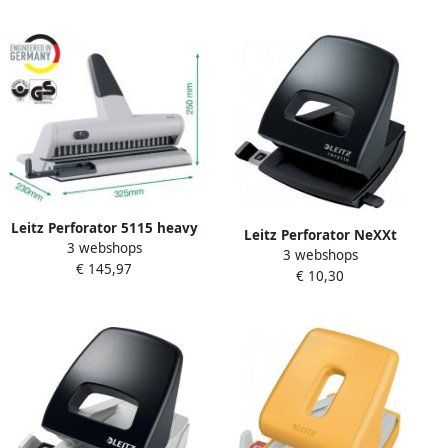
Leitz Perforator 5115 heavy
Leitz Perforator NeXXt
3 webshops
duty 23 gaats zilver
3 webshops
Recycle 30 vel zwart
€ 145,97
€ 10,30