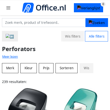
Wis filters
Alle filters
Perforators
Meer lezen
Merk
Kleur
Prijs
Sorteren
Wis
239 resultaten: