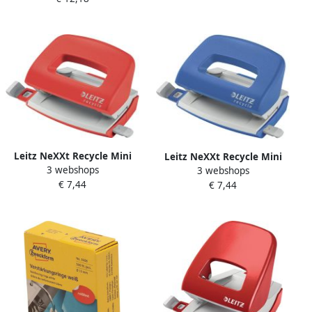
Leitz NeXXt Recycle Mini
Leitz NeXXt Recycle Mini
3 webshops
perforator 10 blad rood
3 webshops
perforator 10 blad blauw
€ 7,44
€ 7,44