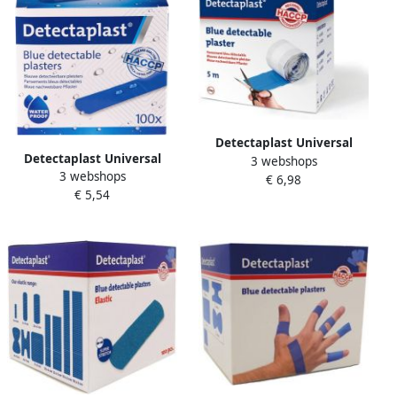
Detectaplast Universal
Detectaplast Universal
3 webshops
pleister ft 6 cm x 5 m op rol
3 webshops
pleister ft 19 x 72 mm pak
€ 6,98
€ 5,54
van 100 stuks