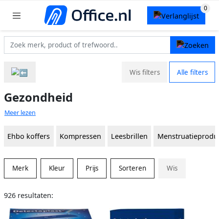
Wis filters
Alle filters
Gezondheid
Meer lezen
Ehbo koffers
Kompressen
Leesbrillen
Menstruatieprodu
Merk
Kleur
Prijs
Sorteren
Wis
926 resultaten: