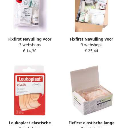
Fixfirst Navulling voor
Fixfirst Navulling voor
3 webshops
3 webshops
verbanddoos steriele
verbanddoos complete
€ 14,30
€ 25,44
inhoud BHV 2021
inhoud BHV 2021
Leukoplast elastische
Fixfirst elastische lange