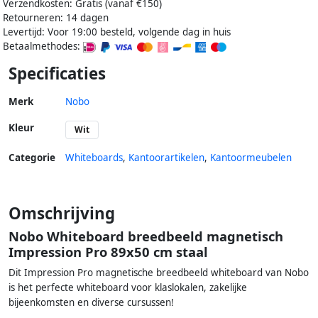
Verzendkosten: Gratis (vanaf €150)
Retourneren: 14 dagen
Levertijd: Voor 19:00 besteld, volgende dag in huis
Betaalmethodes:
Specificaties
Merk
Nobo
Kleur
Wit
Categorie
Whiteboards
,
Kantoorartikelen
,
Kantoormeubelen
Omschrijving
Nobo Whiteboard breedbeeld magnetisch
Impression Pro 89x50 cm staal
Dit Impression Pro magnetische breedbeeld whiteboard van Nobo
is het perfecte whiteboard voor klaslokalen, zakelijke
bijeenkomsten en diverse cursussen!