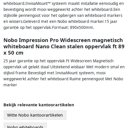
whiteboard.InvisaMount™ systeem maakt installatie eenvoudig en
bevestiging wordt mooi weggewerkt achter het whiteboard.Een
stijlvolle pennengoot voor het opbergen van whiteboard markers
en wissers.Geleverd met een Nobo whiteboard marker.15 jaar
garantie op het oppervlak.Formaat: 890x500mm.
Nobo Impression Pro Widescreen magnetisch
whiteboard Nano Clean stalen oppervlak ft 89
x 50 cm
25 jaar garantie op het oppervlak Ft Widescreen Magnetisch
oppervlak uit gelakt staal Uitstekend wisbaar Met modern smal en
stijlvol frame Bevestigd met InvisaMount systeem, mooi
weggewerkt achter het whiteboard Ruime pennengoot Met Nobo
marker
Bekijk relevante kantoorartikelen
Witte Nobo kantoorartikelen
Nobo whiteboards