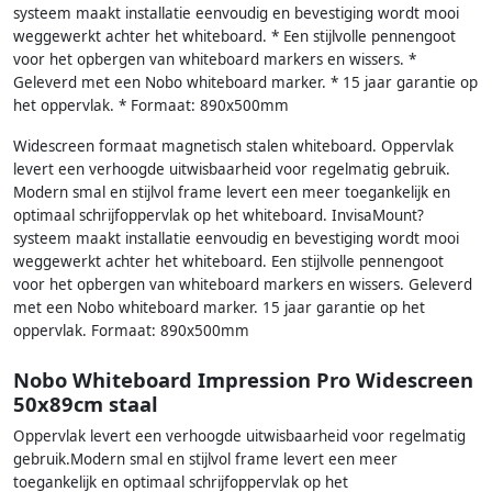
systeem maakt installatie eenvoudig en bevestiging wordt mooi
weggewerkt achter het whiteboard. * Een stijlvolle pennengoot
voor het opbergen van whiteboard markers en wissers. *
Geleverd met een Nobo whiteboard marker. * 15 jaar garantie op
het oppervlak. * Formaat: 890x500mm
Widescreen formaat magnetisch stalen whiteboard. Oppervlak
levert een verhoogde uitwisbaarheid voor regelmatig gebruik.
Modern smal en stijlvol frame levert een meer toegankelijk en
optimaal schrijfoppervlak op het whiteboard. InvisaMount?
systeem maakt installatie eenvoudig en bevestiging wordt mooi
weggewerkt achter het whiteboard. Een stijlvolle pennengoot
voor het opbergen van whiteboard markers en wissers. Geleverd
met een Nobo whiteboard marker. 15 jaar garantie op het
oppervlak. Formaat: 890x500mm
Nobo Whiteboard Impression Pro Widescreen
50x89cm staal
Oppervlak levert een verhoogde uitwisbaarheid voor regelmatig
gebruik.Modern smal en stijlvol frame levert een meer
toegankelijk en optimaal schrijfoppervlak op het