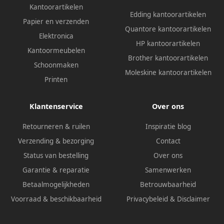
Kantoorartikelen
Edding kantoorartikelen
Papier en verzenden
Quantore kantoorartikelen
Elektronica
HP kantoorartikelen
Kantoormeubelen
Brother kantoorartikelen
Schoonmaken
Moleskine kantoorartikelen
Printen
Klantenservice
Over ons
Retourneren & ruilen
Inspiratie blog
Verzending & bezorging
Contact
Status van bestelling
Over ons
Garantie & reparatie
Samenwerken
Betaalmogelijkheden
Betrouwbaarheid
Voorraad & beschikbaarheid
Privacybeleid
&
Disclaimer