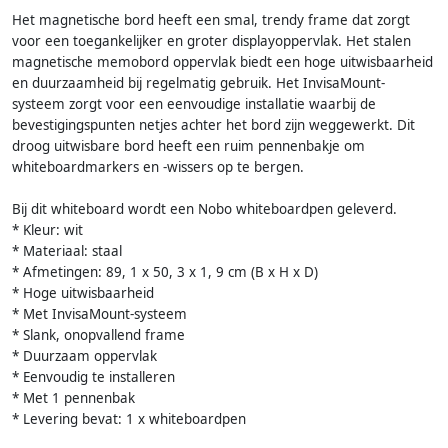
Het magnetische bord heeft een smal, trendy frame dat zorgt
voor een toegankelijker en groter displayoppervlak. Het stalen
magnetische memobord oppervlak biedt een hoge uitwisbaarheid
en duurzaamheid bij regelmatig gebruik. Het InvisaMount-
systeem zorgt voor een eenvoudige installatie waarbij de
bevestigingspunten netjes achter het bord zijn weggewerkt. Dit
droog uitwisbare bord heeft een ruim pennenbakje om
whiteboardmarkers en -wissers op te bergen.
Bij dit whiteboard wordt een Nobo whiteboardpen geleverd.
* Kleur: wit
* Materiaal: staal
* Afmetingen: 89, 1 x 50, 3 x 1, 9 cm (B x H x D)
* Hoge uitwisbaarheid
* Met InvisaMount-systeem
* Slank, onopvallend frame
* Duurzaam oppervlak
* Eenvoudig te installeren
* Met 1 pennenbak
* Levering bevat: 1 x whiteboardpen