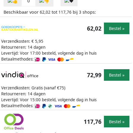
0
Beschikbaar voor
tot
bij
shops:
62,02
117,76
3
62,02
Bestel »
Verzendkosten: € 5,95
Retourneren: 14 dagen
Levertijd: Voor 17:00 besteld, volgende dag in huis
Betaalmethodes:
72,99
Bestel »
Verzendkosten: Gratis (vanaf €75)
Retourneren: 14 dagen
Levertijd: Voor 15:00 besteld, volgende dag in huis
Betaalmethodes:
117,76
Bestel »