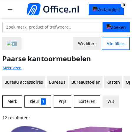
Wis filters
Alle filters
Paarse kantoormeubelen
Meer lezen
Bureau accessoires
Bureaus
Bureaustoelen
Kasten
Op
Merk
Kleur
1
Prijs
Sorteren
Wis
12 resultaten: