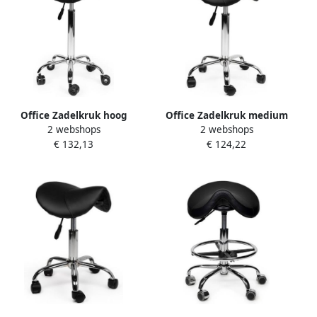
Office Zadelkruk hoog
Office Zadelkruk medium
2 webshops
2 webshops
harde wielen zw
harde wielen zw
€ 132,13
€ 124,22