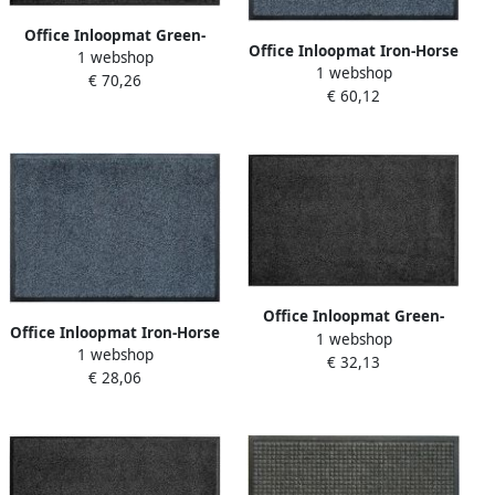
Office Inloopmat Green-
Office Inloopmat Iron-Horse
1 webshop
Horse Indoor Pro 85x150cm
1 webshop
Light Indoor Pro 85x150cm
€ 70,26
zwart
€ 60,12
graniet
Office Inloopmat Green-
Office Inloopmat Iron-Horse
1 webshop
Horse Indoor Pro 60x85cm
1 webshop
Light Indoor Pro 60x85cm
€ 32,13
zwart
€ 28,06
graniet