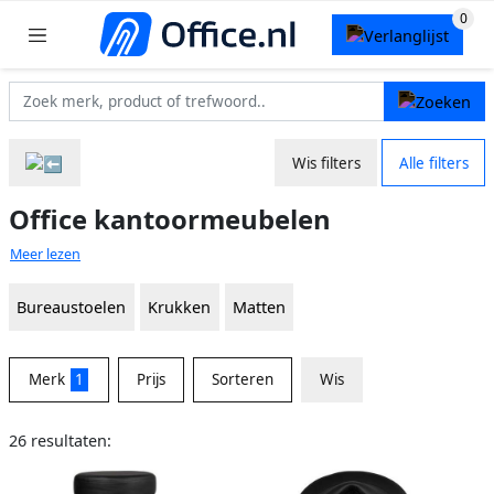
Wis filters
Alle filters
Office kantoormeubelen
Meer lezen
Bureaustoelen
Krukken
Matten
Merk
1
Prijs
Sorteren
Wis
26 resultaten: