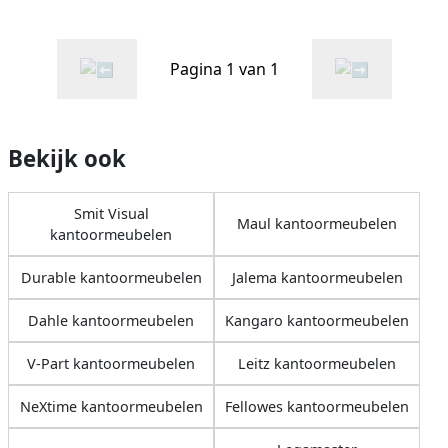
Pagina 1 van 1
Bekijk ook
Smit Visual
Maul kantoormeubelen
kantoormeubelen
Durable kantoormeubelen
Jalema kantoormeubelen
Dahle kantoormeubelen
Kangaro kantoormeubelen
V-Part kantoormeubelen
Leitz kantoormeubelen
NeXtime kantoormeubelen
Fellowes kantoormeubelen