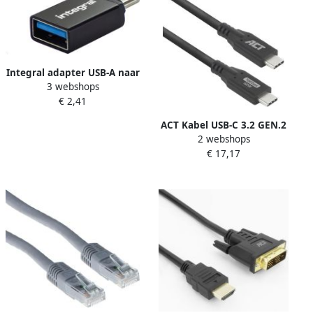
Integral adapter USB-A naar
3 webshops
USB-C pak van 2 stuks
€ 2,41
ACT Kabel USB-C 3.2 GEN.2
2 webshops
M M zwart 2 meter
€ 17,17