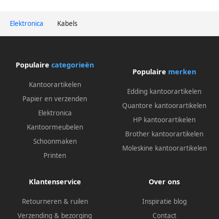
Elektronica
Kabels
Populaire
categorieën
Populaire
merken
Kantoorartikelen
Edding kantoorartikelen
Papier en verzenden
Quantore kantoorartikelen
Elektronica
HP kantoorartikelen
Kantoormeubelen
Brother kantoorartikelen
Schoonmaken
Moleskine kantoorartikelen
Printen
Klantenservice
Over ons
Retourneren & ruilen
Inspiratie blog
Verzending & bezorging
Contact