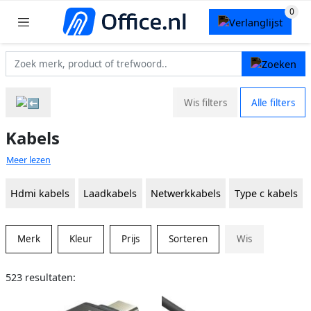
Wis filters
Alle filters
Kabels
Meer lezen
Hdmi kabels
Laadkabels
Netwerkkabels
Type c kabels
Merk
Kleur
Prijs
Sorteren
Wis
523 resultaten: