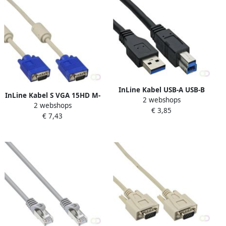
InLine Kabel USB-A USB-B
InLine Kabel S VGA 15HD M-
2 webshops
3.0 M 0.5 meter zwart
2 webshops
M 2 meter beige en blauw
€ 3,85
€ 7,43