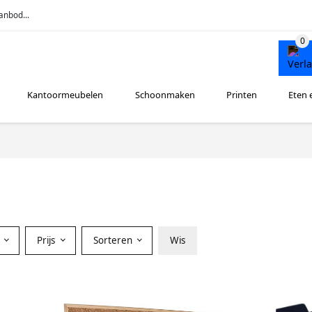
anbod...
Kantoormeubelen
Schoonmaken
Printen
Eten 
r
Prijs
Sorteren
Wis