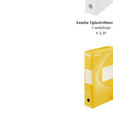
Esselte Tijdschriften
3 webshops
VIVIDA opvouwbaar 
€ 3,39