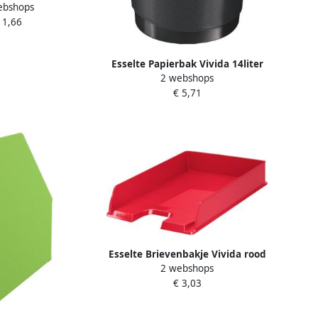
ebshops
lauw
 1,66
Esselte Papierbak Vivida 14liter
2 webshops
zwart
€ 5,71
Esselte Brievenbakje Vivida rood
2 webshops
€ 3,03