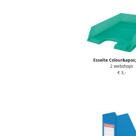
Esselte Colour&apos
2 webshops
brievenbakje gr
€ 3,-