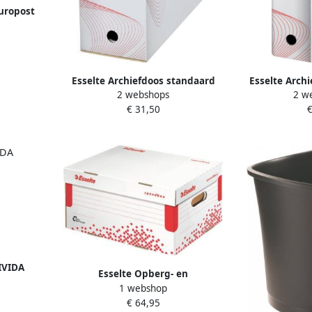
uropost
t
Esselte Archiefdoos standaard
Esselte Arch
2 webshops
2 w
245x150x345 wit
80mm 35
€ 31,50
€
IVIDA
Esselte Opberg- en
aard
1 webshop
transportdoos Speedbox
€ 64,95
355x193x252mm wit