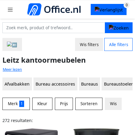
Wis filters
Alle filters
Leitz kantoormeubelen
Meer lezen
Afvalbakken
Bureau accessoires
Bureaus
Bureaustoelen
Merk
1
Kleur
Prijs
Sorteren
Wis
272 resultaten: