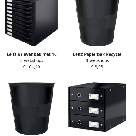
Leitz Brievenbak met 10
Leitz Papierbak Recycle
3 webshops
3 webshops
lades WOW zwart
range 15liter zwart
€ 104,40
€ 8,03