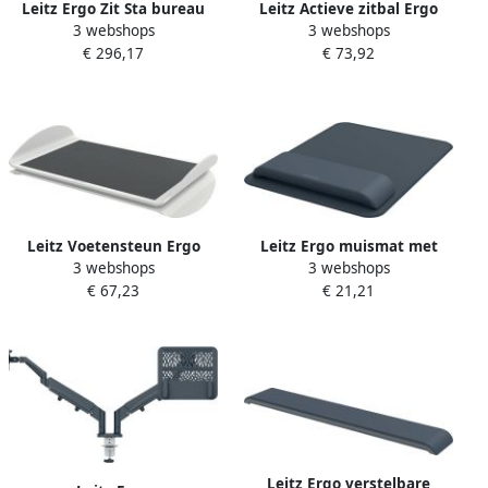
Leitz Ergo Zit Sta bureau
Leitz Actieve zitbal Ergo
3 webshops
3 webshops
klein elektrisch op voet
65cm anti-rol donkergrijs
€ 296,17
€ 73,92
Leitz Voetensteun Ergo
Leitz Ergo muismat met
3 webshops
3 webshops
verstelbaar lichtgrijs
verstelbare polssteun
€ 67,23
€ 21,21
donkergrijs
Leitz Ergo verstelbare