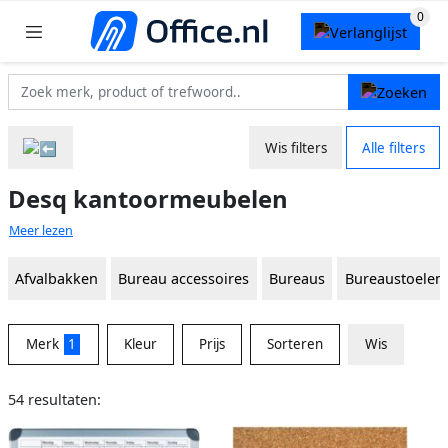
Wis filters
Alle filters
Desq kantoormeubelen
Meer lezen
Afvalbakken
Bureau accessoires
Bureaus
Bureaustoelen
Merk
1
Kleur
Prijs
Sorteren
Wis
54 resultaten: