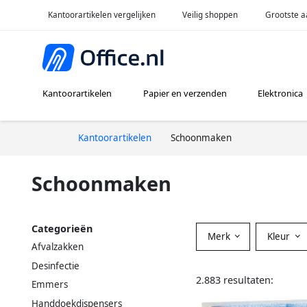
Kantoorartikelen vergelijken
Veilig shoppen
Grootste a
Kantoorartikelen
Papier en verzenden
Elektronica
Kantoorartikelen
Schoonmaken
Schoonmaken
Categorieën
Merk
Kleur
Afvalzakken
Desinfectie
2.883 resultaten:
Emmers
Handdoekdispensers