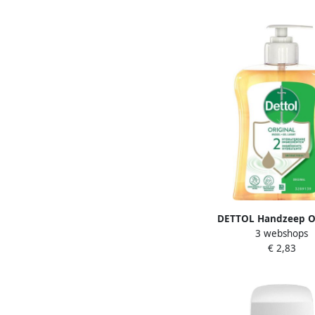
DETTOL Handzeep Or
3 webshops
antibacterieël 2
€ 2,83