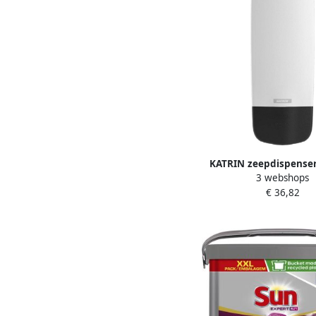
KATRIN zeepdispenser
3 webshops
zeepvullinge
€ 36,82