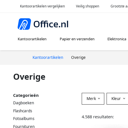
Kantoorartikelen vergelijken
Veilig shoppen
Grootste a
Kantoorartikelen
Papier en verzenden
Elektronica
Kantoorartikelen
Overige
Overige
Categorieën
Merk
Kleur
Dagboeken
Flashcards
4.588 resultaten:
Fotoalbums
Fournituren