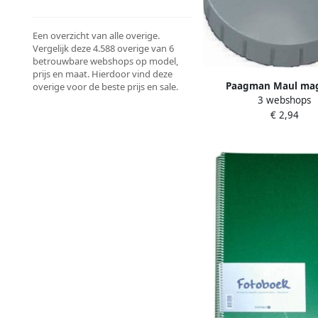
Een overzicht van alle overige.
Vergelijk deze 4.588 overige van 6
betrouwbare webshops op model,
prijs en maat. Hierdoor vind deze
Paagman Maul ma
overige voor de beste prijs en sale.
3 webshops
MAULsolid diameter 32
€ 2,94
grijs doos met 10 