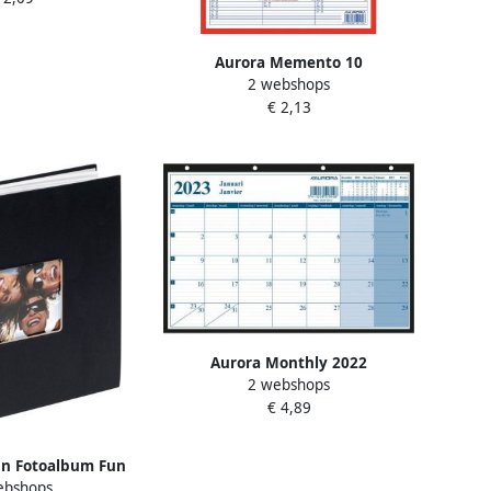
Aurora Memento 10
2 webshops
Nederlandstalig 2024 50 stuks
€ 2,13
Aurora Monthly 2022
2 webshops
€ 4,89
gn Fotoalbum Fun
ebshops
100vel zwart