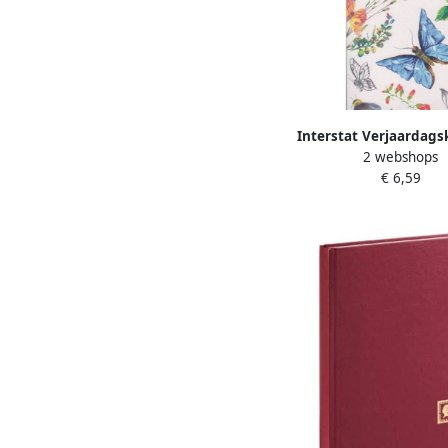
Interstat Verjaardags
2 webshops
Botanical
€ 6,59