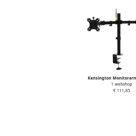
Kensington Monitorarm
1 webshop
ergo dual exten
€ 111,85