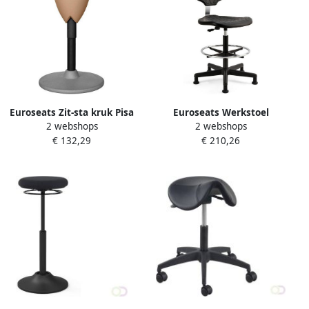
Euroseats Zit-sta kruk Pisa
Euroseats Werkstoel
2 webshops
2 webshops
zwart
Tarente Large zwart
€ 132,29
€ 210,26