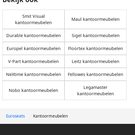
Smit Visual
Maul kantoormeubelen
kantoormeubelen
Durable kantoormeubelen
Sigel kantoormeubelen
Europel kantoormeubelen
Floortex kantoormeubelen
V-Part kantoormeubelen
Leitz kantoormeubelen
NeXtime kantoormeubelen
Fellowes kantoormeubelen
Legamaster
Nobo kantoormeubelen
kantoormeubelen
Euroseats
Kantoormeubelen