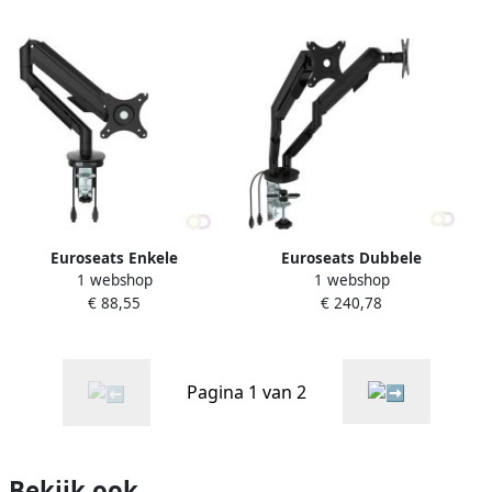
Euroseats Enkele
Euroseats Dubbele
1 webshop
1 webshop
monitorarm Zwart
monitorarm Zwart
€ 88,55
€ 240,78
Pagina 1 van 2
Bekijk ook