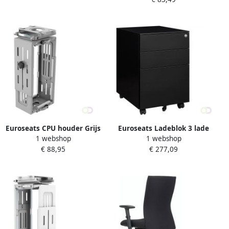
Euroseats CPU houder Grijs
Euroseats Ladeblok 3 lade
1 webshop
1 webshop
(2 1) 50x39x60cm op
€ 88,95
€ 277,09
wieltjes zwart