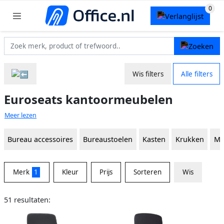
Wis filters
Alle filters
Euroseats kantoormeubelen
Meer lezen
Bureau accessoires
Bureaustoelen
Kasten
Krukken
Mo
Merk
1
Kleur
Prijs
Sorteren
Wis
51 resultaten: