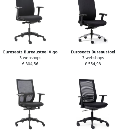
Euroseats Bureaustoel Vigo
Euroseats Bureaustoel
3 webshops
3 webshops
stof zwart blauw
Heavy Duty zwart
€ 304,56
€ 554,98