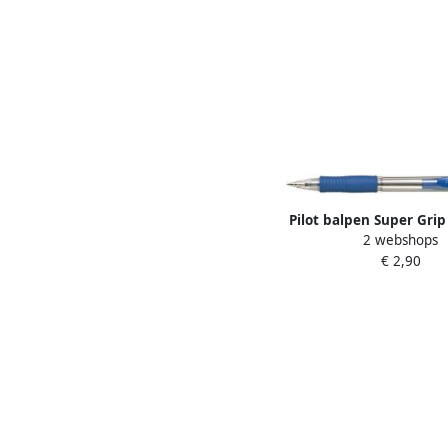
Pilot balpen Super Gri
2 webshops
stuks
€ 2,90