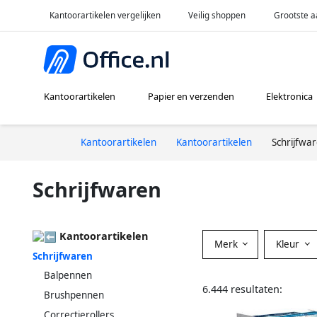
Kantoorartikelen vergelijken
Veilig shoppen
Grootste a
Kantoorartikelen
Papier en verzenden
Elektronica
Kantoorartikelen
Kantoorartikelen
Schrijfwa
Schrijfwaren
Kantoorartikelen
Merk
Kleur
Schrijfwaren
Balpennen
6.444 resultaten:
Brushpennen
Correctierollers