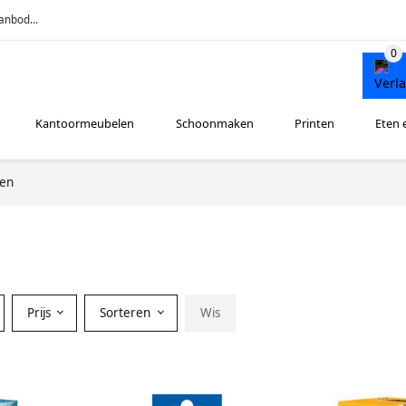
anbod...
Kantoormeubelen
Schoonmaken
Printen
Eten 
ren
Prijs
Sorteren
Wis