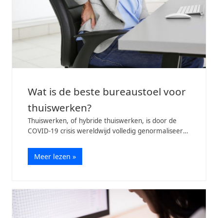
Wat is de beste bureaustoel voor
thuiswerken?
Thuiswerken, of hybride thuiswerken, is door de
COVID-19 crisis wereldwijd volledig genormaliseerd.
De meningen over thuiswerken zijn heel verdeeld:
de één is een fan, de ander totaal…
Meer lezen »