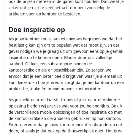
ook de prijzen meteen in de gaten kunt houden. Dan weet je
zeker dat je niet te veel betaalt, om heel voordelig de
artikelen voor op kantoor te bestellen.
Doe inspiratie op
Als jouw kantoor toe is aan iets nieuws begrijpen we dat het
best lastig kan zijn om te bepalen wat dat moet zijn. In dat
geval nodigen we je graag uit om gewoon eens op je gemak
inspiratie op te komen doen. Blader door ons volledige
aanbod. Of kies een subcategorie binnen de
kantoorartikelen die er beschikbaar zijn. Zo zorgen we
ervoor dat je een beter beeld krijgt van waar je allemaal uit
kunt kiezen. En hoe je ervoor zorgt dat je het kantoor op een
praktische, leuke én mooie manier kunt inrichten.
Als je zoekt naar de laatste trends of juist naar een slimme
oplossing bieden wij precies wat voor jou belangrijk is. Bekijk
de verschillende mooie oplossingen of doe inspiratie op met
de kantoorartikelen die anderen gebruiken op hun kantoor.
En zorg ervoor dat je jouw kantoor inricht zoals anderen dat
doen, of zoals je dat ook op de thuiswerkplek doet. Het is de