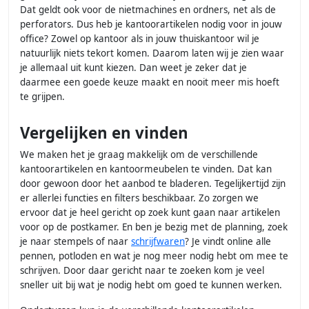
Dat geldt ook voor de nietmachines en ordners, net als de
perforators. Dus heb je kantoorartikelen nodig voor in jouw
office? Zowel op kantoor als in jouw thuiskantoor wil je
natuurlijk niets tekort komen. Daarom laten wij je zien waar
je allemaal uit kunt kiezen. Dan weet je zeker dat je
daarmee een goede keuze maakt en nooit meer mis hoeft
te grijpen.
Vergelijken en vinden
We maken het je graag makkelijk om de verschillende
kantoorartikelen en kantoormeubelen te vinden. Dat kan
door gewoon door het aanbod te bladeren. Tegelijkertijd zijn
er allerlei functies en filters beschikbaar. Zo zorgen we
ervoor dat je heel gericht op zoek kunt gaan naar artikelen
voor op de postkamer. En ben je bezig met de planning, zoek
je naar stempels of naar
schrijfwaren
? Je vindt online alle
pennen, potloden en wat je nog meer nodig hebt om mee te
schrijven. Door daar gericht naar te zoeken kom je veel
sneller uit bij wat je nodig hebt om goed te kunnen werken.