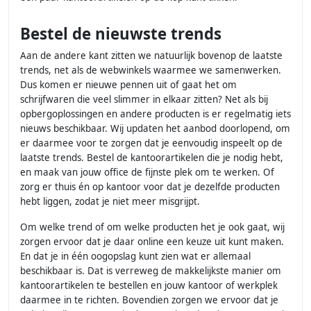
Bestel de nieuwste trends
Aan de andere kant zitten we natuurlijk bovenop de laatste
trends, net als de webwinkels waarmee we samenwerken.
Dus komen er nieuwe pennen uit of gaat het om
schrijfwaren die veel slimmer in elkaar zitten? Net als bij
opbergoplossingen en andere producten is er regelmatig iets
nieuws beschikbaar. Wij updaten het aanbod doorlopend, om
er daarmee voor te zorgen dat je eenvoudig inspeelt op de
laatste trends. Bestel de kantoorartikelen die je nodig hebt,
en maak van jouw office de fijnste plek om te werken. Of
zorg er thuis én op kantoor voor dat je dezelfde producten
hebt liggen, zodat je niet meer misgrijpt.
Om welke trend of om welke producten het je ook gaat, wij
zorgen ervoor dat je daar online een keuze uit kunt maken.
En dat je in één oogopslag kunt zien wat er allemaal
beschikbaar is. Dat is verreweg de makkelijkste manier om
kantoorartikelen te bestellen en jouw kantoor of werkplek
daarmee in te richten. Bovendien zorgen we ervoor dat je