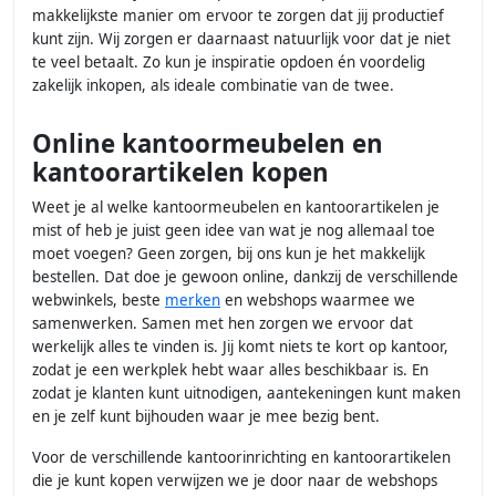
makkelijkste manier om ervoor te zorgen dat jij productief
kunt zijn. Wij zorgen er daarnaast natuurlijk voor dat je niet
te veel betaalt. Zo kun je inspiratie opdoen én voordelig
zakelijk inkopen, als ideale combinatie van de twee.
Online kantoormeubelen en
kantoorartikelen kopen
Weet je al welke kantoormeubelen en kantoorartikelen je
mist of heb je juist geen idee van wat je nog allemaal toe
moet voegen? Geen zorgen, bij ons kun je het makkelijk
bestellen. Dat doe je gewoon online, dankzij de verschillende
webwinkels, beste
merken
en webshops waarmee we
samenwerken. Samen met hen zorgen we ervoor dat
werkelijk alles te vinden is. Jij komt niets te kort op kantoor,
zodat je een werkplek hebt waar alles beschikbaar is. En
zodat je klanten kunt uitnodigen, aantekeningen kunt maken
en je zelf kunt bijhouden waar je mee bezig bent.
Voor de verschillende kantoorinrichting en kantoorartikelen
die je kunt kopen verwijzen we je door naar de webshops