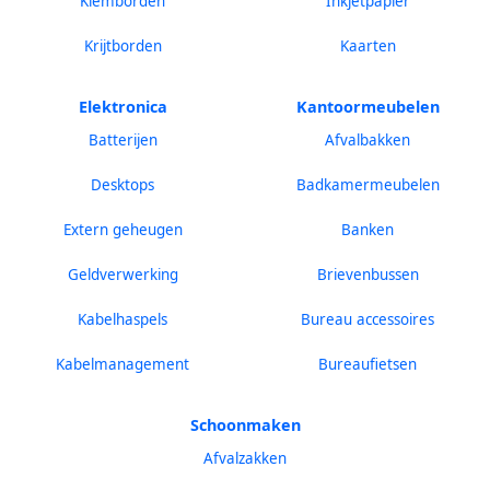
Klemborden
Inkjetpapier
Krijtborden
Kaarten
Elektronica
Kantoormeubelen
Batterijen
Afvalbakken
Desktops
Badkamermeubelen
Extern geheugen
Banken
Geldverwerking
Brievenbussen
Kabelhaspels
Bureau accessoires
Kabelmanagement
Bureaufietsen
Schoonmaken
Afvalzakken