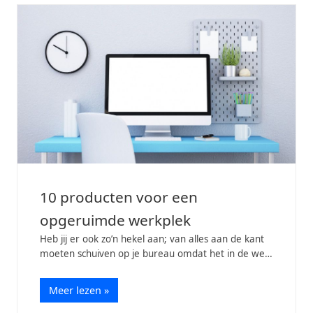
10 producten voor een
opgeruimde werkplek
Heb jij er ook zo’n hekel aan; van alles aan de kant
moeten schuiven op je bureau omdat het in de weg
zit van je muis? Of heb je inmiddels zoveel
papierwerk door elkaar liggen dat je niets…
Meer lezen »