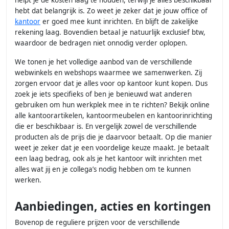
hebt dat belangrijk is. Zo weet je zeker dat je jouw office of
kantoor
er goed mee kunt inrichten. En blijft de zakelijke
rekening laag. Bovendien betaal je natuurlijk exclusief btw,
waardoor de bedragen niet onnodig verder oplopen.
We tonen je het volledige aanbod van de verschillende
webwinkels en webshops waarmee we samenwerken. Zij
zorgen ervoor dat je alles voor op kantoor kunt kopen. Dus
zoek je iets specifieks of ben je benieuwd wat anderen
gebruiken om hun werkplek mee in te richten? Bekijk online
alle kantoorartikelen, kantoormeubelen en kantoorinrichting
die er beschikbaar is. En vergelijk zowel de verschillende
producten als de prijs die je daarvoor betaalt. Op die manier
weet je zeker dat je een voordelige keuze maakt. Je betaalt
een laag bedrag, ook als je het kantoor wilt inrichten met
alles wat jij en je collega’s nodig hebben om te kunnen
werken.
Aanbiedingen, acties en kortingen
Bovenop de reguliere prijzen voor de verschillende