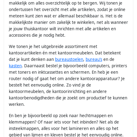
makkelijk om alles overzichtelijk op te bergen. Wij tonen je
ondertussen het overzicht met alle artikelen, zodat je online
meteen kunt zien wat er allemaal beschikbaar is. Het is de
makkelijkste manier om zakelijk te winkelen, net als wanneer
je jouw thuiskantoor wilt inrichten met alle artikelen en
accessoires die je nodig hebt.
We tonen je het uitgebreide assortiment met
kantoorartikelen én met kantoormeubelen. Dat betekent
dat je kunt denken aan
bureaustoelen
,
bureau’s
en de
kasten
. Daarnaast bestel je bijvoorbeeld computers, printers
met toners en inktcassettes en schermen. En heb je een
router nodig of gaat het om andere kantoorapparatuur? Je
bestelt het eenvoudig online. Zo vind je de
kantoormeubelen, de kantoorinrichting en andere
kantoorbenodigdheden die je zoekt om productief te kunnen
werken.
En ben je bijvoorbeeld op zoek naar hechtmappen en
klemmappen? Of naar iets voor het inbinden? Net als de
insteekmappen, alles voor het lamineren en alles op het
gebied van lijmen en kleven bestel je het eenvoudig online.