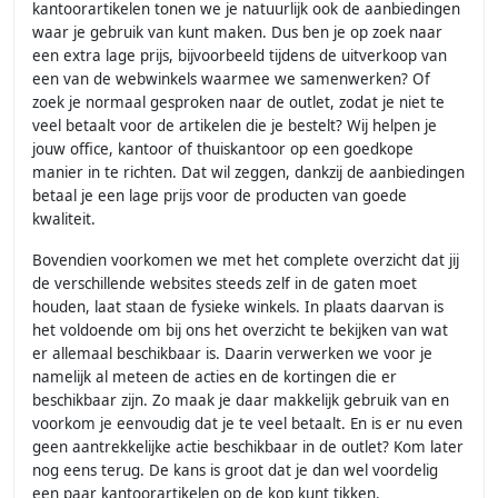
kantoorartikelen tonen we je natuurlijk ook de aanbiedingen
waar je gebruik van kunt maken. Dus ben je op zoek naar
een extra lage prijs, bijvoorbeeld tijdens de uitverkoop van
een van de webwinkels waarmee we samenwerken? Of
zoek je normaal gesproken naar de outlet, zodat je niet te
veel betaalt voor de artikelen die je bestelt? Wij helpen je
jouw office, kantoor of thuiskantoor op een goedkope
manier in te richten. Dat wil zeggen, dankzij de aanbiedingen
betaal je een lage prijs voor de producten van goede
kwaliteit.
Bovendien voorkomen we met het complete overzicht dat jij
de verschillende websites steeds zelf in de gaten moet
houden, laat staan de fysieke winkels. In plaats daarvan is
het voldoende om bij ons het overzicht te bekijken van wat
er allemaal beschikbaar is. Daarin verwerken we voor je
namelijk al meteen de acties en de kortingen die er
beschikbaar zijn. Zo maak je daar makkelijk gebruik van en
voorkom je eenvoudig dat je te veel betaalt. En is er nu even
geen aantrekkelijke actie beschikbaar in de outlet? Kom later
nog eens terug. De kans is groot dat je dan wel voordelig
een paar kantoorartikelen op de kop kunt tikken.