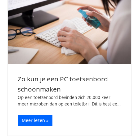
Zo kun je een PC toetsenbord
schoonmaken
Op een toetsenbord bevinden zich 20.000 keer
meer microben dan op een toiletbril. Dit is best een
choquerende ontdekking want je zit immers wel
vaak met je handen aan. Daar is deze dan ook
Meer lezen »
voor…