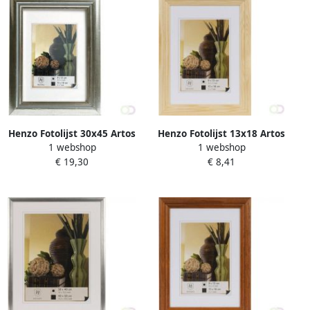
Henzo Fotolijst 30x45 Artos
Henzo Fotolijst 13x18 Artos
1 webshop
1 webshop
grijs
beige
€ 19,30
€ 8,41