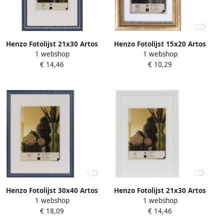
Henzo Fotolijst 21x30 Artos
Henzo Fotolijst 15x20 Artos
1 webshop
1 webshop
blauw
goud
€ 14,46
€ 10,29
Henzo Fotolijst 30x40 Artos
Henzo Fotolijst 21x30 Artos
1 webshop
1 webshop
blauw
wit
€ 18,09
€ 14,46