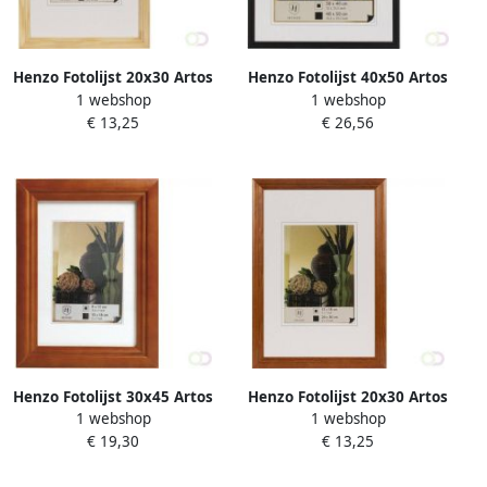
Henzo Fotolijst 20x30 Artos
Henzo Fotolijst 40x50 Artos
1 webshop
1 webshop
beige
zwart
€ 13,25
€ 26,56
Henzo Fotolijst 30x45 Artos
Henzo Fotolijst 20x30 Artos
1 webshop
1 webshop
dbruin
dbruin
€ 19,30
€ 13,25