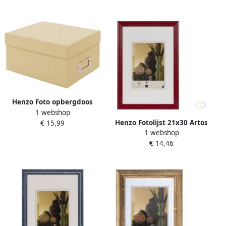
Henzo Foto opbergdoos
1 webshop
bewaardoos Mika Geel
Henzo Fotolijst 21x30 Artos
€ 15,99
1 webshop
rood
€ 14,46