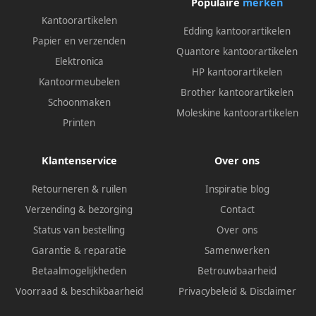
Populaire
merken
Kantoorartikelen
Edding kantoorartikelen
Papier en verzenden
Quantore kantoorartikelen
Elektronica
HP kantoorartikelen
Kantoormeubelen
Brother kantoorartikelen
Schoonmaken
Moleskine kantoorartikelen
Printen
Klantenservice
Over ons
Retourneren & ruilen
Inspiratie blog
Verzending & bezorging
Contact
Status van bestelling
Over ons
Garantie & reparatie
Samenwerken
Betaalmogelijkheden
Betrouwbaarheid
Voorraad & beschikbaarheid
Privacybeleid
&
Disclaimer