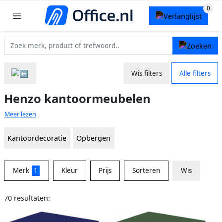
Wis filters
Alle filters
Henzo kantoormeubelen
Meer lezen
Kantoordecoratie
Opbergen
Merk
1
Kleur
Prijs
Sorteren
Wis
70 resultaten: