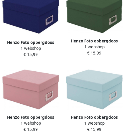
Henzo Foto opbergdoos
Henzo Foto opbergdoos
1 webshop
bewaardoos Mika
1 webshop
bewaardoos Mika Blauw
€ 15,99
Donkergroen
€ 15,99
Henzo Foto opbergdoos
Henzo Foto opbergdoos
1 webshop
1 webshop
bewaardoos Mika Roze
bewaardoos Mika
€ 15,99
€ 15,99
Lichtblauw