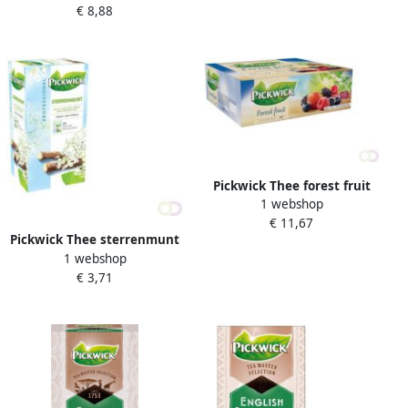
€ 8,88
Pickwick Thee forest fruit
1 webshop
100x1.5gr met envelop
€ 11,67
Pickwick Thee sterrenmunt
1 webshop
25x2gr met envelop
€ 3,71