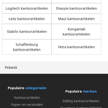
Logitech kantoorartikelen
Sharpie kantoorartikelen
Leitz kantoorartikelen
Maul kantoorartikelen
Kongamek
Stabilo kantoorartikelen
kantoorartikelen
Schaffenburg
Fetra kantoorartikelen
kantoorartikelen
Pickwick
Populaire
categorieën
Populaire
merken
Kantoorartikelen
Edding kantoorartikelen
Papier en verzenden