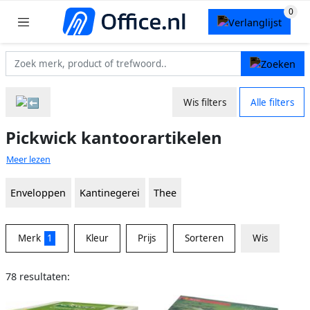
Wis filters
Alle filters
Pickwick kantoorartikelen
Meer lezen
Enveloppen
Kantinegerei
Thee
Merk
1
Kleur
Prijs
Sorteren
Wis
78 resultaten: