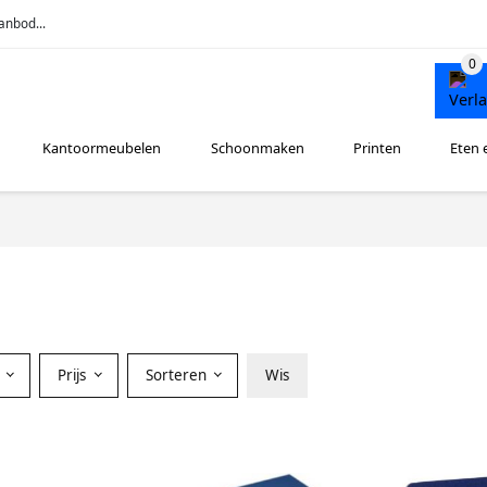
anbod...
Kantoormeubelen
Schoonmaken
Printen
Eten 
r
Prijs
Sorteren
Wis