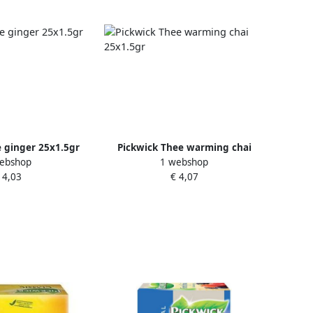
 ginger 25x1.5gr
Pickwick Thee warming chai
ebshop
1 webshop
25x1.5gr
 4,03
€ 4,07