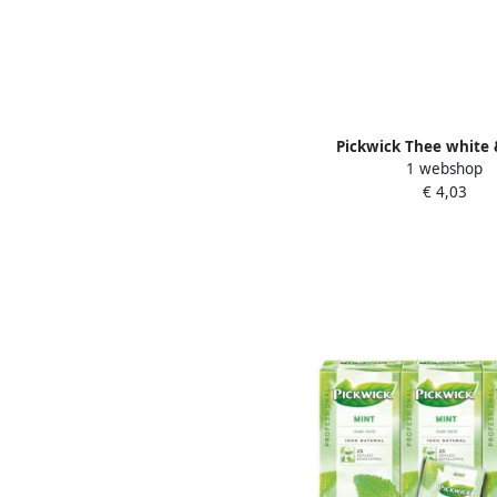
Pickwick Thee white 
1 webshop
jasmin & passionfruit
€ 4,03