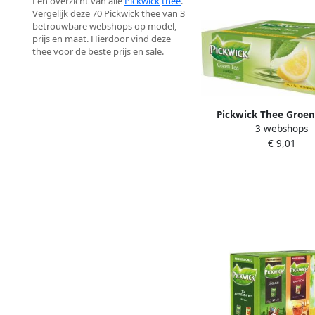
Een overzicht van alle
Pickwick
thee
.
Vergelijk deze 70 Pickwick thee van 3
betrouwbare webshops op model,
prijs en maat. Hierdoor vind deze
thee voor de beste prijs en sale.
Pickwick Thee Groe
3 webshops
Citroen 100 zakjes me
€ 9,01