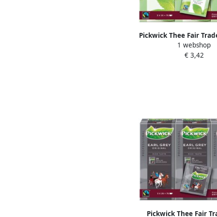
Pickwick Thee Fair Tra
1 webshop
zakjes van 1.5
€ 3,42
Pickwick Thee Fair Tr