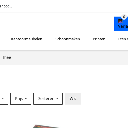
anbod...
Kantoormeubelen
Schoonmaken
Printen
Eten 
Thee
r
Prijs
Sorteren
Wis