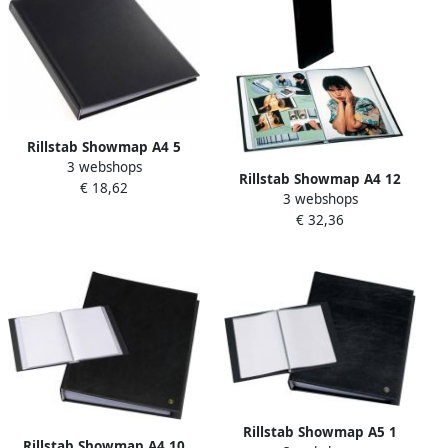
Rillstab Showmap A4 5
3 webshops
kanaals 50-tassen zwart
Rillstab Showmap A4 12
€ 18,62
3 webshops
kanaals 120-tassen zwart
€ 32,36
Rillstab Showmap A5 1
Rillstab Showmap A4 10