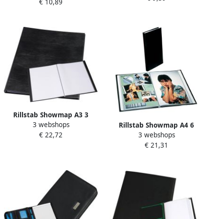
€ 10,89
Rillstab Showmap A3 3
3 webshops
kanaals 24 tassen zwart
Rillstab Showmap A4 6
€ 22,72
3 webshops
kanaals 60 tassen zwart
€ 21,31