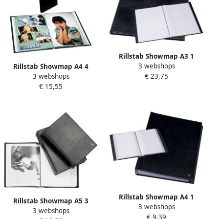
Rillstab Showmap A3 1
3 webshops
kanaals 12-tassen zwart
Rillstab Showmap A4 4
€ 23,75
3 webshops
kanaals 40-tassen zwart
€ 15,55
Rillstab Showmap A4 1
Rillstab Showmap A5 3
3 webshops
kanaals 10-tassen zwart
3 webshops
kanaals 30 tassen zwart
€ 9,39