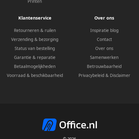
Printen
Klantenservice
Over ons
Retourneren & ruilen
Inspiratie blog
Verzending & bezorging
Contact
Status van bestelling
Over ons
Garantie & reparatie
Samenwerken
Betaalmogelijkheden
Betrouwbaarheid
Voorraad & beschikbaarheid
Privacybeleid
&
Disclaimer
© 2026