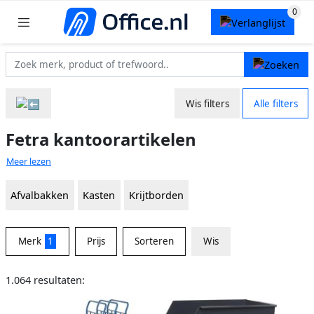
Wis filters
Alle filters
Fetra kantoorartikelen
Meer lezen
Afvalbakken
Kasten
Krijtborden
Merk
1
Prijs
Sorteren
Wis
1.064 resultaten: