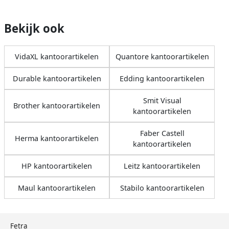
Bekijk ook
VidaXL kantoorartikelen
Quantore kantoorartikelen
Durable kantoorartikelen
Edding kantoorartikelen
Smit Visual
Brother kantoorartikelen
kantoorartikelen
Faber Castell
Herma kantoorartikelen
kantoorartikelen
HP kantoorartikelen
Leitz kantoorartikelen
Maul kantoorartikelen
Stabilo kantoorartikelen
Fetra