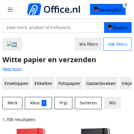
Wis filters
Alle filters
Witte papier en verzenden
Meer lezen
Enveloppen
Etiketten
Fotopapier
Gastenboeken
Inkje
Merk
Kleur
1
Prijs
Sorteren
Wis
1.708 resultaten: