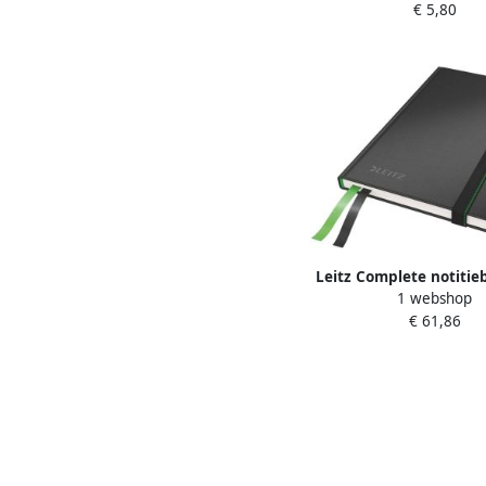
€ 5,80
Leitz Complete notitie
1 webshop
harde kaft gelijnd
€ 61,86