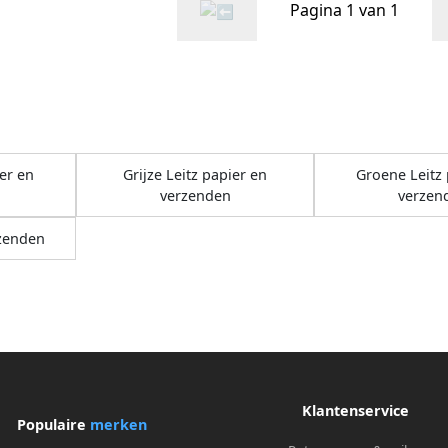
Pagina 1 van 1
er en
Grijze Leitz papier en
Groene Leitz 
verzenden
verzen
rzenden
Klantenservice
Populaire
merken