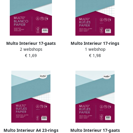
Multo Interieur 17-gaats
Multo Interieur 17-rings
2 webshops
1 webshop
blanco 80gr 50 vel
80gr 50vel ruit 10mm
€ 1,69
€ 1,98
Multo Interieur A4 23-rings
Multo Interieur 17-gaats