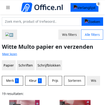
Wis filters
Alle filters
Witte Multo papier en verzenden
Meer lezen
Papier
Schriften
Schrijfblokken
Merk
1
Kleur
1
Prijs
Sorteren
Wis
19 resultaten: