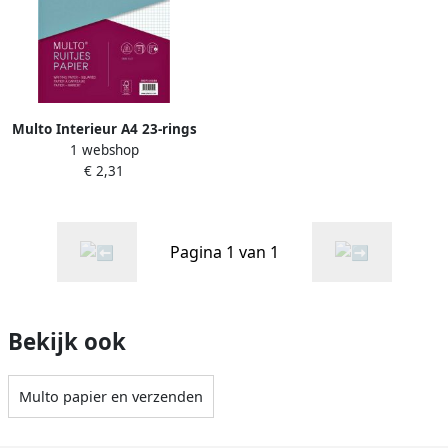
Multo Interieur A4 23-rings
1 webshop
ruit 5mm 50vel
€ 2,31
Pagina 1 van 1
Bekijk ook
Multo papier en verzenden