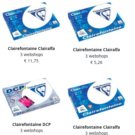
Clairefontaine Clairalfa
Clairefontaine Clairalfa
3 webshops
presentatiepapier ft A3 120
3 webshops
presentatiepapier ft A4 120
€ 11,75
g pak van 250 vel
€ 5,26
g pak van 250 vel
Clairefontaine DCP
Clairefontaine Clairalfa
3 webshops
presentatiepapier ft A4 200
3 webshops
presentatiepapier A4 90 g