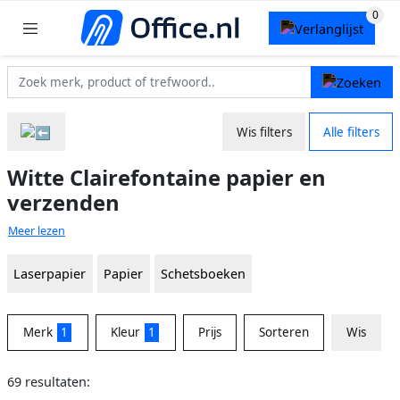
Wis filters
Alle filters
Witte Clairefontaine papier en
verzenden
Meer lezen
Laserpapier
Papier
Schetsboeken
Merk
1
Kleur
1
Prijs
Sorteren
Wis
69 resultaten: