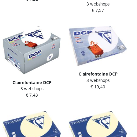
3 webshops
presentatiepapier A4 90 g
€ 7,57
pak van 500 vel
Clairefontaine DCP
3 webshops
presentatiepapier A3 100 g
Clairefontaine DCP
€ 19,40
pak van 500 vel
3 webshops
presentatiepapier A4 160 g
€ 7,43
pak van 250 vel