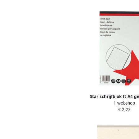
Star schrijfblok ft A4 g
1 webshop
vel)
€ 2,23