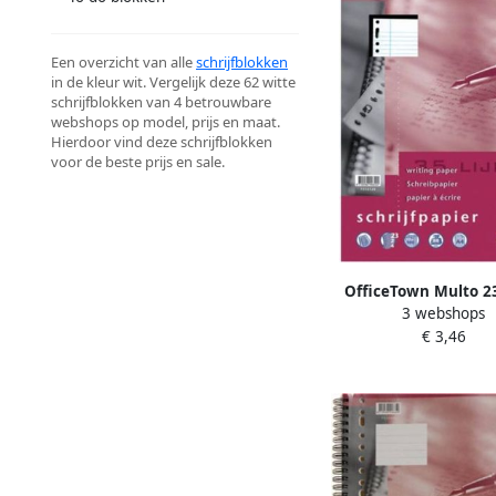
Een overzicht van alle
schrijfblokken
in de kleur wit. Vergelijk deze 62 witte
schrijfblokken van 4 betrouwbare
webshops op model, prijs en maat.
Hierdoor vind deze schrijfblokken
voor de beste prijs en sale.
OfficeTown Multo 23
3 webshops
schrijfpapier van 100 v
€ 3,46