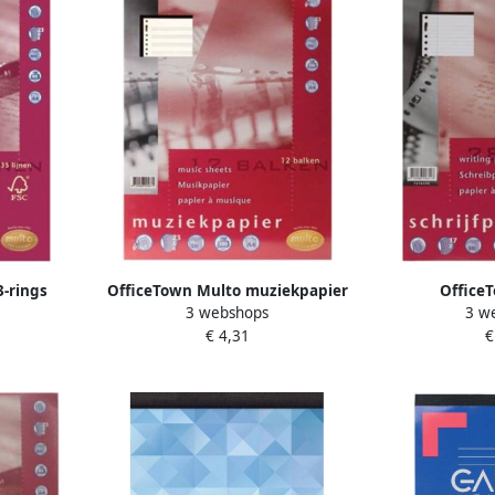
-rings
OfficeTown Multo muziekpapier
Office
3 webshops
3 w
el gelijnd
voor ft A4 23-gaatsperforatie
ringbandinter
€ 4,31
€
lijnen 