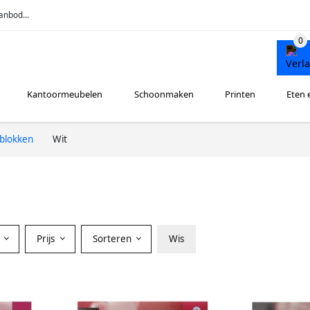
anbod...
Kantoormeubelen
Schoonmaken
Printen
Eten 
fblokken
Wit
Prijs
Sorteren
Wis