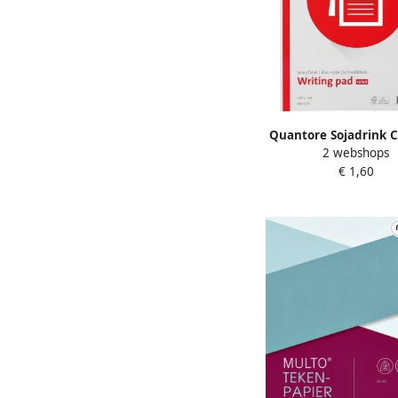
Quantore Sojadrink 
2 webshops
plantaardig pak 1 
€ 1,60