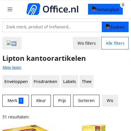
Wis filters
Alle filters
Lipton kantoorartikelen
Meer lezen
Enveloppen
Frisdranken
Labels
Thee
Merk
1
Kleur
Prijs
Sorteren
Wis
51 resultaten: