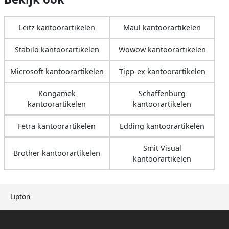
Leitz kantoorartikelen
Maul kantoorartikelen
Stabilo kantoorartikelen
Wowow kantoorartikelen
Microsoft kantoorartikelen
Tipp-ex kantoorartikelen
Kongamek
Schaffenburg
kantoorartikelen
kantoorartikelen
Fetra kantoorartikelen
Edding kantoorartikelen
Smit Visual
Brother kantoorartikelen
kantoorartikelen
Lipton