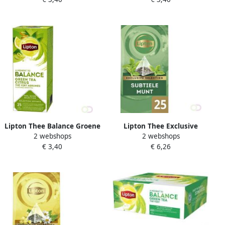
Lipton Thee Balance Groene
Lipton Thee Exclusive
2 webshops
2 webshops
thee Citrus 25 stuks
Subtile Munt 25
€ 3,40
€ 6,26
piramidezakjes