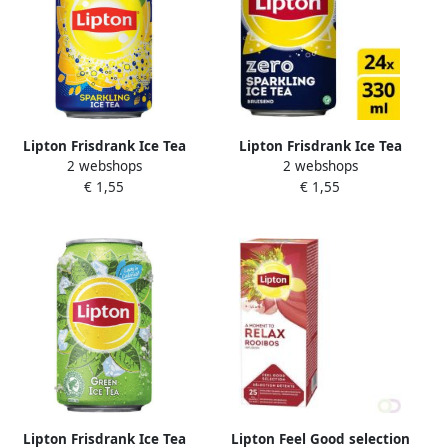
Lipton Frisdrank Ice Tea
Lipton Frisdrank Ice Tea
2 webshops
2 webshops
sparkling blik 330ml
sparkling zero blik 330ml
€ 1,55
€ 1,55
Lipton Frisdrank Ice Tea
Lipton Feel Good selection