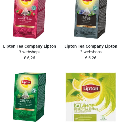
Lipton Tea Company Lipton
Lipton Tea Company Lipton
3 webshops
3 webshops
thee Exclusive Selection
thee Exclusive Selection
€ 6,26
€ 6,26
Bosvruchten doos van 25
Earl Grey doos van 25
zakjes
zakjes