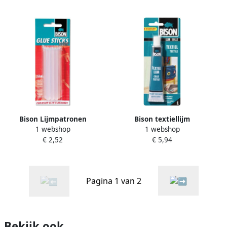
Bison Lijmpatronen
Bison textiellijm
1 webshop
1 webshop
€ 2,52
€ 5,94
Pagina 1 van 2
Bekijk ook