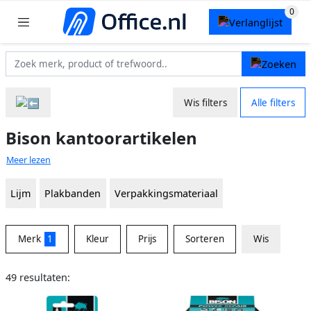
Wis filters
Alle filters
Bison kantoorartikelen
Meer lezen
Lijm
Plakbanden
Verpakkingsmateriaal
Merk
1
Kleur
Prijs
Sorteren
Wis
49 resultaten: