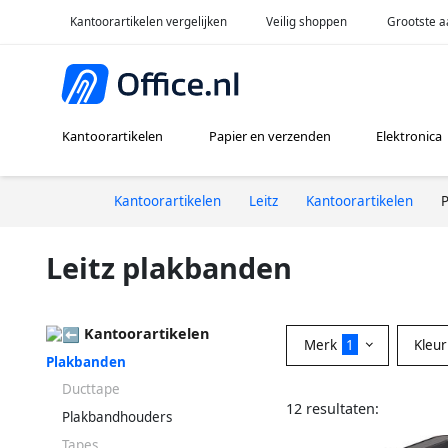
Kantoorartikelen vergelijken
Veilig shoppen
Grootste a
Kantoorartikelen
Papier en verzenden
Elektronica
Kantoorartikelen
Leitz
Kantoorartikelen
Leitz plakbanden
Kantoorartikelen
Merk
1
Kleu
Plakbanden
Ducttape
12 resultaten:
Plakbandhouders
Tapes