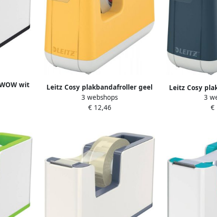
 WOW wit
Leitz Cosy plakbandafroller geel
Leitz Cosy pla
3 webshops
3 w
€ 12,46
€