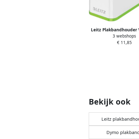
Leitz Plakbandhouder
3 webshops
groen
€ 11,85
Bekijk ook
Leitz plakbandho
Dymo plakban