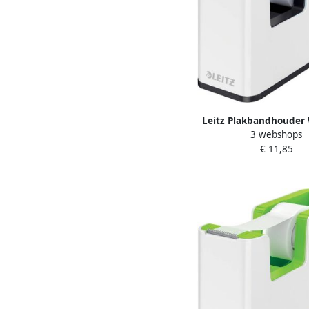
Leitz Plakbandhouder
3 webshops
zwart
€ 11,85