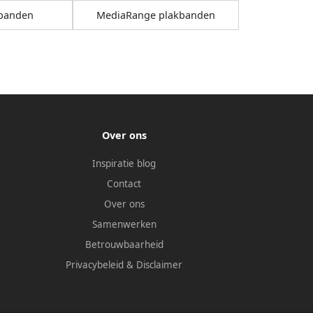
banden
MediaRange plakbanden
Over ons
Inspiratie blog
Contact
Over ons
Samenwerken
Betrouwbaarheid
Privacybeleid
&
Disclaimer