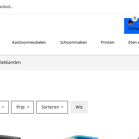
anbod...
Kantoormeubelen
Schoonmaken
Printen
Eten 
Plakbanden
r
Prijs
Sorteren
Wis