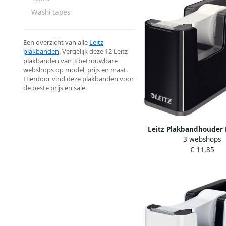
Washi tapes
Een overzicht van alle
Leitz
plakbanden
. Vergelijk deze 12 Leitz
plakbanden van 3 betrouwbare
webshops op model, prijs en maat.
Hierdoor vind deze plakbanden voor
de beste prijs en sale.
Leitz Plakbandhouder
3 webshops
zwart grijs
€ 11,85