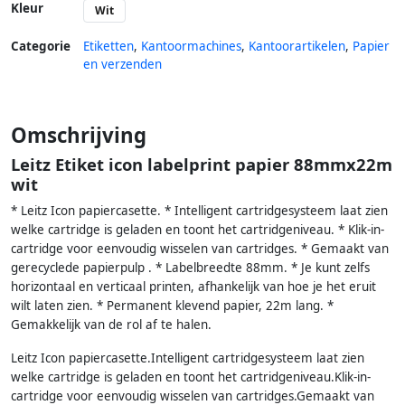
Kleur
Wit
Categorie
Etiketten
,
Kantoormachines
,
Kantoorartikelen
,
Papier
en verzenden
Omschrijving
Leitz Etiket icon labelprint papier 88mmx22m
wit
* Leitz Icon papiercasette. * Intelligent cartridgesysteem laat zien
welke cartridge is geladen en toont het cartridgeniveau. * Klik-in-
cartridge voor eenvoudig wisselen van cartridges. * Gemaakt van
gerecyclede papierpulp . * Labelbreedte 88mm. * Je kunt zelfs
horizontaal en verticaal printen, afhankelijk van hoe je het eruit
wilt laten zien. * Permanent klevend papier, 22m lang. *
Gemakkelijk van de rol af te halen.
Leitz Icon papiercasette.Intelligent cartridgesysteem laat zien
welke cartridge is geladen en toont het cartridgeniveau.Klik-in-
cartridge voor eenvoudig wisselen van cartridges.Gemaakt van