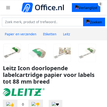
Papier en verzenden
Etiketten
Leitz
Leitz Icon doorlopende
labelcartridge papier voor labels
tot 88 mm breed
0