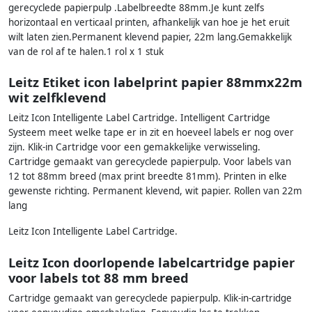
gerecyclede papierpulp .Labelbreedte 88mm.Je kunt zelfs
horizontaal en verticaal printen, afhankelijk van hoe je het eruit
wilt laten zien.Permanent klevend papier, 22m lang.Gemakkelijk
van de rol af te halen.1 rol x 1 stuk
Leitz Etiket icon labelprint papier 88mmx22m
wit zelfklevend
Leitz Icon Intelligente Label Cartridge. Intelligent Cartridge
Systeem meet welke tape er in zit en hoeveel labels er nog over
zijn. Klik-in Cartridge voor een gemakkelijke verwisseling.
Cartridge gemaakt van gerecyclede papierpulp. Voor labels van
12 tot 88mm breed (max print breedte 81mm). Printen in elke
gewenste richting. Permanent klevend, wit papier. Rollen van 22m
lang
Leitz Icon Intelligente Label Cartridge.
Leitz Icon doorlopende labelcartridge papier
voor labels tot 88 mm breed
Cartridge gemaakt van gerecyclede papierpulp. Klik-in-cartridge