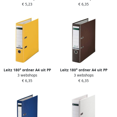
€ 5,23
€ 6,35
Leitz 180° ordner A4 uit PP
Leitz 180° ordner A4 uit PP
3 webshops
3 webshops
rug van 8 cm geel
rug van 8 cm bruin
€ 6,35
€ 6,35