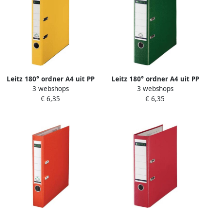
Leitz 180° ordner A4 uit PP
Leitz 180° ordner A4 uit PP
3 webshops
3 webshops
rug van 5 cm geel
rug van 8 cm groen
€ 6,35
€ 6,35