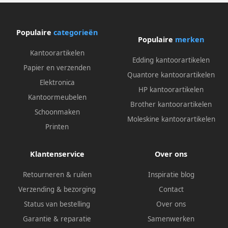
Populaire
categorieën
Populaire
merken
Kantoorartikelen
Edding kantoorartikelen
Papier en verzenden
Quantore kantoorartikelen
Elektronica
HP kantoorartikelen
Kantoormeubelen
Brother kantoorartikelen
Schoonmaken
Moleskine kantoorartikelen
Printen
Klantenservice
Over ons
Retourneren & ruilen
Inspiratie blog
Verzending & bezorging
Contact
Status van bestelling
Over ons
Garantie & reparatie
Samenwerken