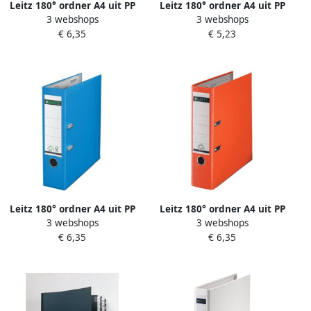
Leitz 180° ordner A4 uit PP
Leitz 180° ordner A4 uit PP
3 webshops
3 webshops
rug van 5 cm lichtrood
rug van 8 cm rood
€ 6,35
€ 5,23
Leitz 180° ordner A4 uit PP
Leitz 180° ordner A4 uit PP
3 webshops
3 webshops
rug van 8 cm lichtblauw
rug van 8 cm oranje
€ 6,35
€ 6,35