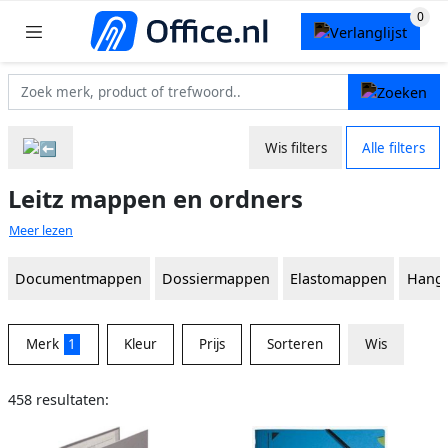
Wis filters
Alle filters
Leitz mappen en ordners
Meer lezen
Documentmappen
Dossiermappen
Elastomappen
Hang
Merk
1
Kleur
Prijs
Sorteren
Wis
458 resultaten: