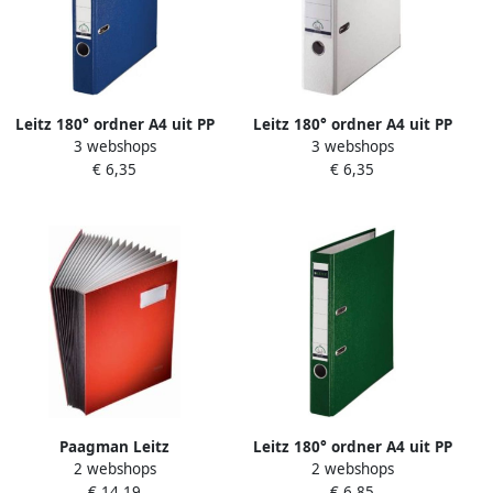
Leitz 180° ordner A4 uit PP
Leitz 180° ordner A4 uit PP
3 webshops
3 webshops
rug van 5 cm blauw
rug van 8 cm wit
€ 6,35
€ 6,35
Paagman Leitz
Leitz 180° ordner A4 uit PP
2 webshops
2 webshops
handtekenmap 20 vakken
rug van 5 cm groen
€ 14,19
€ 6,85