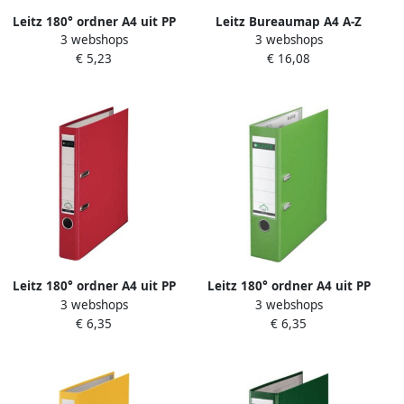
Leitz 180° ordner A4 uit PP
Leitz Bureaumap A4 A-Z
3 webshops
3 webshops
rug van 8 cm zwart
internationaal karton zwart
€ 5,23
€ 16,08
Leitz 180° ordner A4 uit PP
Leitz 180° ordner A4 uit PP
3 webshops
3 webshops
rug van 5 cm rood
rug van 8 cm lichtgroen
€ 6,35
€ 6,35