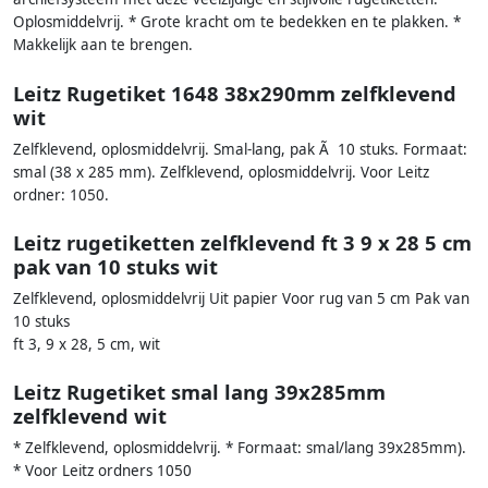
Oplosmiddelvrij. * Grote kracht om te bedekken en te plakken. *
Makkelijk aan te brengen.
Leitz Rugetiket 1648 38x290mm zelfklevend
wit
Zelfklevend, oplosmiddelvrij. Smal-lang, pak Ã 10 stuks. Formaat:
smal (38 x 285 mm). Zelfklevend, oplosmiddelvrij. Voor Leitz
ordner: 1050.
Leitz rugetiketten zelfklevend ft 3 9 x 28 5 cm
pak van 10 stuks wit
Zelfklevend, oplosmiddelvrij Uit papier Voor rug van 5 cm Pak van
10 stuks
ft 3, 9 x 28, 5 cm, wit
Leitz Rugetiket smal lang 39x285mm
zelfklevend wit
* Zelfklevend, oplosmiddelvrij. * Formaat: smal/lang 39x285mm).
* Voor Leitz ordners 1050