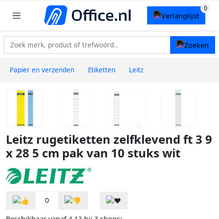
Papier en verzenden
Etiketten
Leitz
Leitz rugetiketten zelfklevend ft 3 9
x 28 5 cm pak van 10 stuks wit
0
Beschikbaar vanaf
bij
shops: