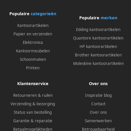
Populaire
categorieën
Populaire
merken
Kantoorartikelen
Edding kantoorartikelen
Papier en verzenden
Quantore kantoorartikelen
Elektronica
HP kantoorartikelen
Kantoormeubelen
Brother kantoorartikelen
Schoonmaken
Moleskine kantoorartikelen
Printen
Klantenservice
Over ons
Retourneren & ruilen
Inspiratie blog
Verzending & bezorging
Contact
Status van bestelling
Over ons
Garantie & reparatie
Samenwerken
Betaalmogelijkheden
Betrouwbaarheid