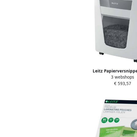
Leitz Papierversnipp
3 webshops
Office Pro P5 snippe
€ 593,57