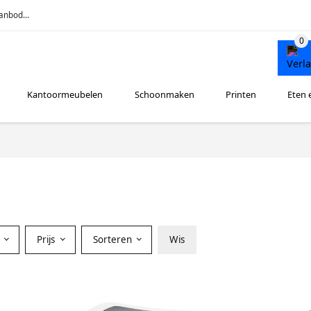
anbod...
Kantoormeubelen
Schoonmaken
Printen
Eten 
r
Prijs
Sorteren
Wis