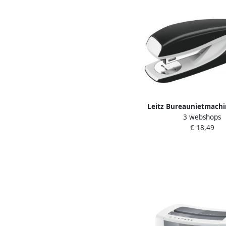
Leitz Bureaunietmach
3 webshops
metalen 30 vel zwart
€ 18,49