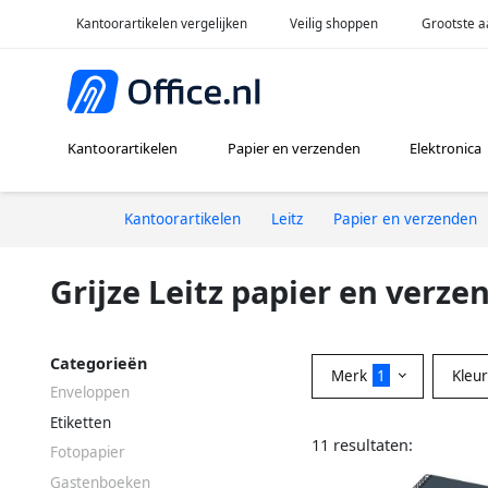
Kantoorartikelen vergelijken
Veilig shoppen
Grootste a
Kantoorartikelen
Papier en verzenden
Elektronica
Kantoorartikelen
Leitz
Papier en verzenden
Grijze Leitz papier en verze
Categorieën
Merk
1
Kleu
Enveloppen
Etiketten
11 resultaten:
Fotopapier
Gastenboeken