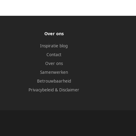
Over ons
Inspiratie blog
Contact
Over ons
Samenwerken
Betrouwbaarheid
Privacybeleid
&
Disclaimer