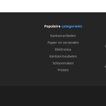
Populaire
categorieën
Kantoorartikelen
Papier en verzenden
Elektronica
Kantoormeubelen
Schoonmaken
Printen