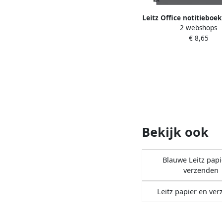
Leitz Office notitieboek
2 webshops
in PP gelijnd gri
€ 8,65
Bekijk ook
Blauwe Leitz papi
verzenden
Leitz papier en ve