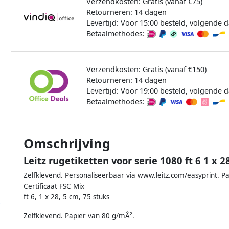
Verzendkosten: Gratis (vanaf €75)
Retourneren: 14 dagen
Levertijd: Voor 15:00 besteld, volgende d
Betaalmethodes:
Verzendkosten: Gratis (vanaf €150)
Retourneren: 14 dagen
Levertijd: Voor 19:00 besteld, volgende d
Betaalmethodes:
Omschrijving
Leitz rugetiketten voor serie 1080 ft 6 1 x 
Zelfklevend. Personaliseerbaar via www.leitz.com/easyprint. Pa
Certificaat FSC Mix
ft 6, 1 x 28, 5 cm, 75 stuks
r
Zelfklevend. Papier van 80 g/mÂ².