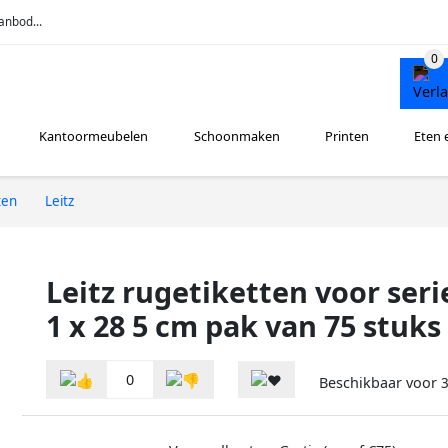
anbod...
Kantoormeubelen
Schoonmaken
Printen
Eten 
ten
Leitz
Leitz rugetiketten voor serie
1 x 28 5 cm pak van 75 stuks
0
Beschikbaar voor