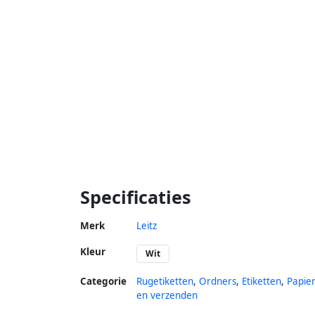
Specificaties
Merk
Leitz
Kleur
Wit
Categorie
Rugetiketten
,
Ordners
,
Etiketten
,
Papie
en verzenden