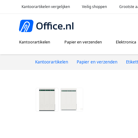
Kantoorartikelen vergelijken
Veilig shoppen
Grootste a
Kantoorartikelen
Papier en verzenden
Elektronica
Kantoorartikelen
Papier en verzenden
Etiket