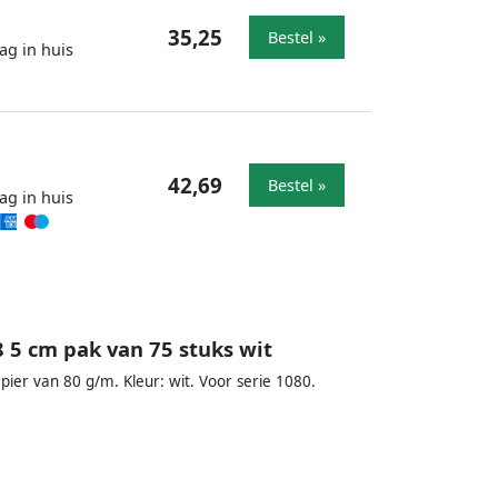
35,25
Bestel »
ag in huis
42,69
Bestel »
ag in huis
28 5 cm pak van 75 stuks wit
pier van 80 g/m. Kleur: wit. Voor serie 1080.