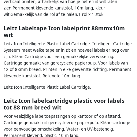
verticaal printen, afhankelijk van hoe je het eruit wilt laten
zien.Permanent klevende kunststof, 10m lang, kleur
wit.Gemakkelijk van de rol af te halen.1 rol x 1 stuk
Leitz Labeltape Icon labelprint 88mmx10m
wit
Leitz Icon Intelligente Plastic Label Cartridge. Intelligent Cartridge
Systeem meet welke tape er in zit en hoeveel labels er nog over
zijn. Klik-in Cartridge voor een gemakkelijke verwisseling.
Cartridge gemaakt van gerecyclede papierpulp. Voor labels van
12 of 88mm breed. Printen in elke gewenste richting. Permanent
klevende kunststof. Rollengte 10m lang
Leitz Icon Intelligente Plastic Label Cartridge.
Leitz Icon labelcartridge plastic voor labels
tot 88 mm breed wit
Voor veelzijdige labeltoepassingen op kantoor of op afstand.
Cartridge gemaakt uit gerecycleerde papierpulp. Klik-in-cartridge
voor eenvoudige omschakeling. Water- en UV-bestendig.
Permanent klevend, plastic, 10 m lang.