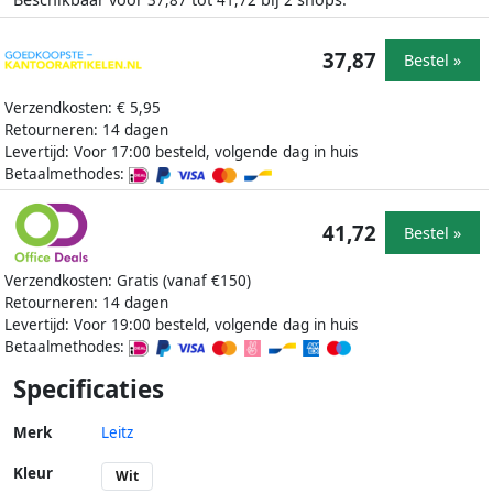
37,87
41,72
2
37,87
Bestel »
Verzendkosten: € 5,95
Retourneren: 14 dagen
Levertijd: Voor 17:00 besteld, volgende dag in huis
Betaalmethodes:
41,72
Bestel »
Verzendkosten: Gratis (vanaf €150)
Retourneren: 14 dagen
Levertijd: Voor 19:00 besteld, volgende dag in huis
Betaalmethodes:
Specificaties
Merk
Leitz
Kleur
Wit