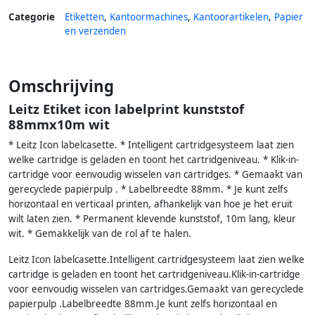
Categorie
Etiketten
,
Kantoormachines
,
Kantoorartikelen
,
Papier
en verzenden
Omschrijving
Leitz Etiket icon labelprint kunststof
88mmx10m wit
* Leitz Icon labelcasette. * Intelligent cartridgesysteem laat zien
welke cartridge is geladen en toont het cartridgeniveau. * Klik-in-
cartridge voor eenvoudig wisselen van cartridges. * Gemaakt van
gerecyclede papierpulp . * Labelbreedte 88mm. * Je kunt zelfs
horizontaal en verticaal printen, afhankelijk van hoe je het eruit
wilt laten zien. * Permanent klevende kunststof, 10m lang, kleur
wit. * Gemakkelijk van de rol af te halen.
Leitz Icon labelcasette.Intelligent cartridgesysteem laat zien welke
cartridge is geladen en toont het cartridgeniveau.Klik-in-cartridge
voor eenvoudig wisselen van cartridges.Gemaakt van gerecyclede
papierpulp .Labelbreedte 88mm.Je kunt zelfs horizontaal en