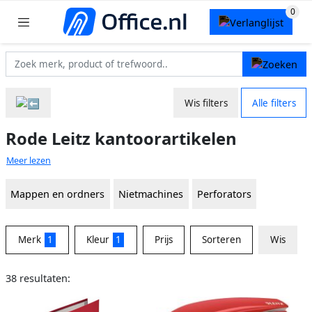
Wis filters
Alle filters
Rode Leitz kantoorartikelen
Meer lezen
Mappen en ordners
Nietmachines
Perforators
Merk
1
Kleur
1
Prijs
Sorteren
Wis
38 resultaten: