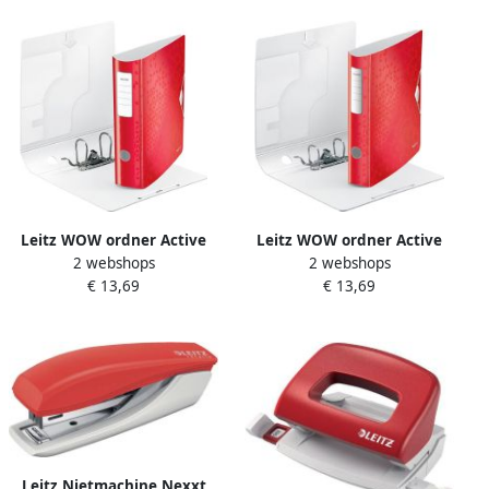
Leitz WOW ordner Active
Leitz WOW ordner Active
2 webshops
2 webshops
rug van 8 2 cm rood
rug van 6 5 cm rood
€ 13,69
€ 13,69
Leitz Nietmachine Nexxt