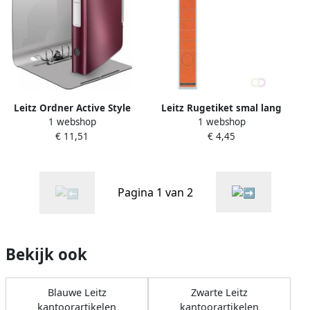
Leitz Ordner Active Style
Leitz Rugetiket smal lang
1 webshop
1 webshop
rug van 5 cm granaatrood
39x285mm zelfklevend rood
€ 11,51
€ 4,45
Pagina 1 van 2
Bekijk ook
Blauwe Leitz
Zwarte Leitz
kantoorartikelen
kantoorartikelen