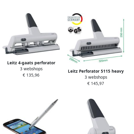
nietcassettes zilver
Leitz 4-gaats perforator
3 webshops
Heavy Duty 5114 perforator
Leitz Perforator 5115 heavy
€ 135,96
3 webshops
duty 23 gaats zilver
€ 145,97