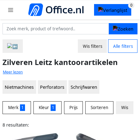
Wis filters
Alle filters
Zilveren Leitz kantoorartikelen
Meer lezen
Nietmachines
Perforators
Schrijfwaren
Merk
1
Kleur
1
Prijs
Sorteren
Wis
8 resultaten: