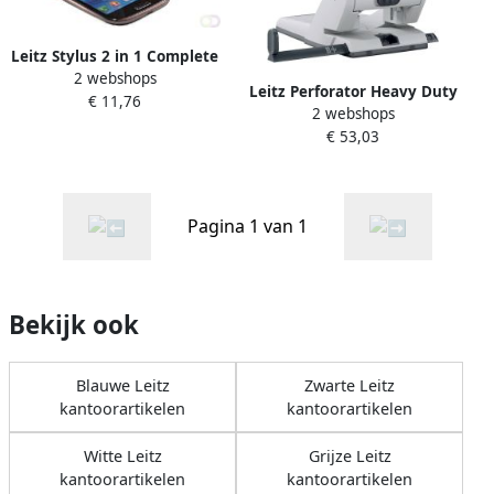
Leitz Stylus 2 in 1 Complete
2 webshops
zilver
Leitz Perforator Heavy Duty
€ 11,76
2 webshops
5180 2-gaats 65vel zilver
€ 53,03
Pagina 1 van 1
Bekijk ook
Blauwe Leitz
Zwarte Leitz
kantoorartikelen
kantoorartikelen
Witte Leitz
Grijze Leitz
kantoorartikelen
kantoorartikelen