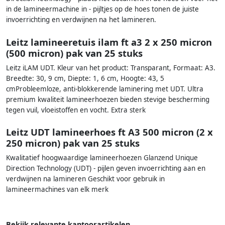
in de lamineermachine in - pijltjes op de hoes tonen de juiste
invoerrichting en verdwijnen na het lamineren.
Leitz lamineeretuis ilam ft a3 2 x 250 micron
(500 micron) pak van 25 stuks
Leitz iLAM UDT. Kleur van het product: Transparant, Formaat: A3.
Breedte: 30, 9 cm, Diepte: 1, 6 cm, Hoogte: 43, 5
cmProbleemloze, anti-blokkerende laminering met UDT. Ultra
premium kwaliteit lamineerhoezen bieden stevige bescherming
tegen vuil, vloeistoffen en vocht. Extra sterk
Leitz UDT lamineerhoes ft A3 500 micron (2 x
250 micron) pak van 25 stuks
Kwalitatief hoogwaardige lamineerhoezen Glanzend Unique
Direction Technology (UDT) - pijlen geven invoerrichting aan en
verdwijnen na lamineren Geschikt voor gebruik in
lamineermachines van elk merk
Bekijk relevante kantoorartikelen