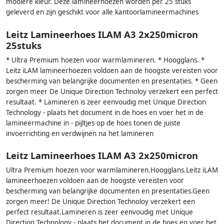
mooiere kleur. Deze lamineerhoezen worden per 25 stuks
geleverd en zijn geschikt voor alle kantoorlamineermachines
Leitz Lamineerhoes ILAM A3 2x250micron
25stuks
* Ultra Premium hoezen voor warmlamineren. * Hoogglans. *
Leitz iLAM lamineerhoezen voldoen aan de hoogste vereisten voor
bescherming van belangrijke documenten en presentaties. * Geen
zorgen meer De Unique Direction Technoloy verzekert een perfect
resultaat. * Lamineren is zeer eenvoudig met Unique Direction
Technology - plaats het document in de hoes en voer het in de
lamineermachine in - pijltjes op de hoes tonen de juiste
invoerrichting en verdwijnen na het lamineren
Leitz Lamineerhoes ILAM A3 2x250micron
Ultra Premium hoezen voor warmlamineren.Hoogglans.Leitz iLAM
lamineerhoezen voldoen aan de hoogste vereisten voor
bescherming van belangrijke documenten en presentaties.Geen
zorgen meer! De Unique Direction Technoloy verzekert een
perfect resultaat.Lamineren is zeer eenvoudig met Unique
Direction Technology - plaats het document in de hoes en voer het