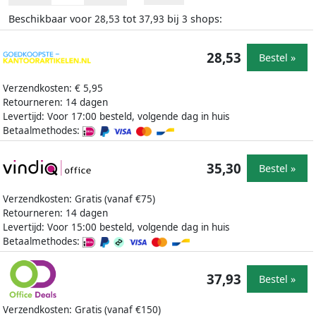
Beschikbaar voor
tot
bij
shops:
28,53
37,93
3
28,53
Bestel »
Verzendkosten: € 5,95
Retourneren: 14 dagen
Levertijd: Voor 17:00 besteld, volgende dag in huis
Betaalmethodes:
35,30
Bestel »
Verzendkosten: Gratis (vanaf €75)
Retourneren: 14 dagen
Levertijd: Voor 15:00 besteld, volgende dag in huis
Betaalmethodes:
37,93
Bestel »
Verzendkosten: Gratis (vanaf €150)