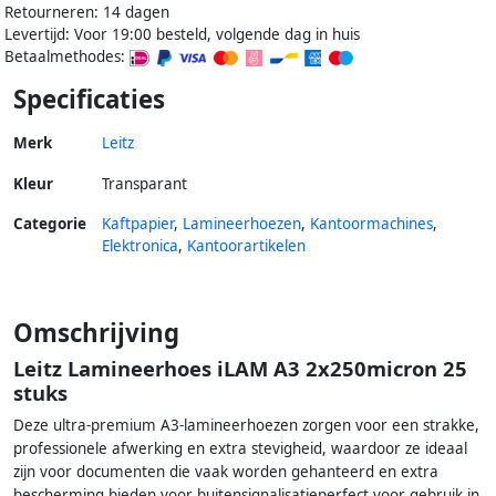
Retourneren: 14 dagen
Levertijd: Voor 19:00 besteld, volgende dag in huis
Betaalmethodes:
Specificaties
Merk
Leitz
Kleur
Transparant
Categorie
Kaftpapier
,
Lamineerhoezen
,
Kantoormachines
,
Elektronica
,
Kantoorartikelen
Omschrijving
Leitz Lamineerhoes iLAM A3 2x250micron 25
stuks
Deze ultra-premium A3-lamineerhoezen zorgen voor een strakke,
professionele afwerking en extra stevigheid, waardoor ze ideaal
zijn voor documenten die vaak worden gehanteerd en extra
bescherming bieden voor buitensignalisatieperfect voor gebruik in