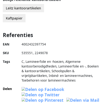
Leitz kantoorartikelen
Kaftpapier
Referenties
EAN
4002432397754
SKU
535551
,
2249078
Tags
C, Lamineerfolie en -hoezen, Algemene
kantoorbenodigdheden, Lamineerfolie en -, Boeken
& kantoorartikelen, Schoolspullen &
vrijetijdsartikelen, Inbind- en lamineermachines,
Toebehoren voor lamineermachines
Delen