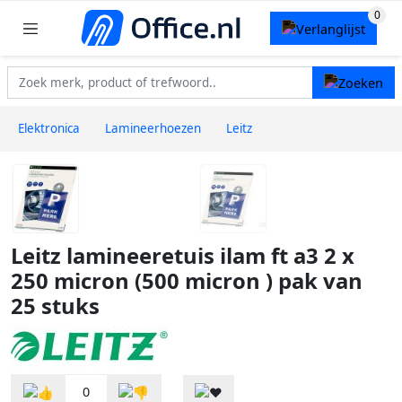
Elektronica
Lamineerhoezen
Leitz
Leitz lamineeretuis ilam ft a3 2 x
250 micron (500 micron ) pak van
25 stuks
0