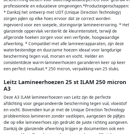
professionele en educatieve omgevingen.*Producteigenschappen:
* Dankzij het ontwerp met UDT (Unique Direction Technology)
zorgen pijlen op elke hoes ervoor dat ze correct worden
ingevoerd voor een soepele, storingsvrije lamineerervaring. * Het
glanzende oppervlak versterkt de kleurintensiteit, terwijl de
afgeronde hoeken zorgen voor een verfijnde, hoogwaardige
afwerking. * Compatibel met alle lamineerapparaten, zijn deze
waterbestendige en duurzame hoezen ideaal voor langdurige
bescherming tegen vuil, morsen en vocht. Helder en
consistentdeze warm-lamineerhoezen garanderen keer op keer
een perfect resultaat.* 250 micron, verpakking van 25 stuks.
Leitz Lamineerhoezen 25 st ILAM 250 micron
A3
Deze A3 ILAM lamineerhoezen van Leitz zijn de perfecte
afdichting voor gegarandeerde bescherming tegen vuil, vloeistof
en vocht. Bovendien kun je met de Unique Direction Technology
probleemloos lamineren zonder vastlopen, aangezien de pijltjes
die op elke lamineerhoes zijn gedrukt de juiste richting aangeven.
Dankzij de glanzende afwerking krijgen je documenten ook een