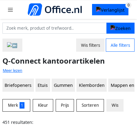
Wis filters
Alle filters
Q-Connect kantoorartikelen
Meer lezen
Briefopeners
Etuis
Gummen
Klemborden
Mappen en 
Merk
1
Kleur
Prijs
Sorteren
Wis
451 resultaten: