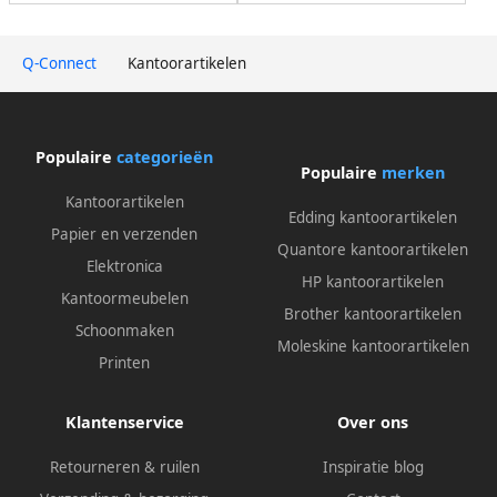
Q-Connect
Kantoorartikelen
Populaire
categorieën
Populaire
merken
Kantoorartikelen
Edding kantoorartikelen
Papier en verzenden
Quantore kantoorartikelen
Elektronica
HP kantoorartikelen
Kantoormeubelen
Brother kantoorartikelen
Schoonmaken
Moleskine kantoorartikelen
Printen
Klantenservice
Over ons
Retourneren & ruilen
Inspiratie blog