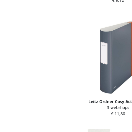
€ 9,12
Leitz Ordner Cosy Act
3 webshops
82mm PP A4 fluweel
€ 11,80