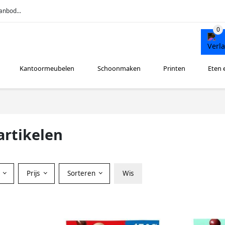
anbod...
Kantoormeubelen
Schoonmaken
Printen
Eten 
artikelen
r
Prijs
Sorteren
Wis