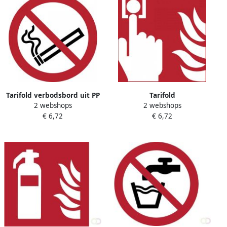
Tarifold verbodsbord uit PP
Tarifold
2 webshops
2 webshops
rookverbod diameter 20 cm
brandveiligheidsbord uit PP
€ 6,72
€ 6,72
brandmelder ft 20 x 20 cm