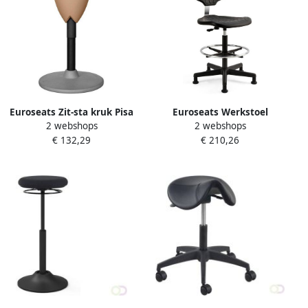
Euroseats Zit-sta kruk Pisa
Euroseats Werkstoel
2 webshops
2 webshops
zwart
Tarente Large zwart
€ 132,29
€ 210,26