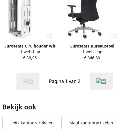
Euroseats CPU houder Wit
Euroseats Bureaustoel
1 webshop
1 webshop
Vienna
€ 88,95
€ 346,39
Pagina 1 van 2
Bekijk ook
Leitz kantoorartikelen
Maul kantoorartikelen