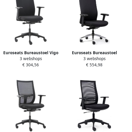
Euroseats Bureaustoel Vigo
Euroseats Bureaustoel
3 webshops
3 webshops
stof zwart blauw
Heavy Duty zwart
€ 304,56
€ 554,98