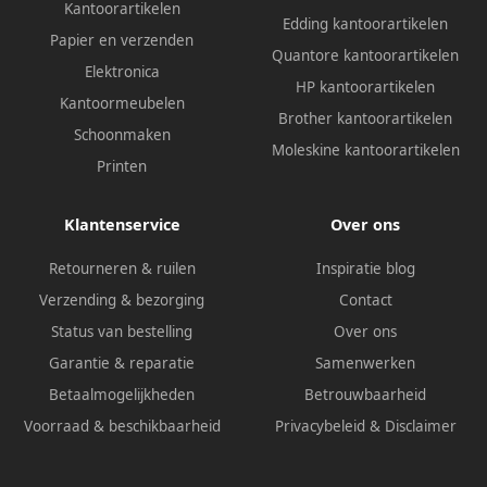
Kantoorartikelen
Edding kantoorartikelen
Papier en verzenden
Quantore kantoorartikelen
Elektronica
HP kantoorartikelen
Kantoormeubelen
Brother kantoorartikelen
Schoonmaken
Moleskine kantoorartikelen
Printen
Klantenservice
Over ons
Retourneren & ruilen
Inspiratie blog
Verzending & bezorging
Contact
Status van bestelling
Over ons
Garantie & reparatie
Samenwerken
Betaalmogelijkheden
Betrouwbaarheid
Voorraad & beschikbaarheid
Privacybeleid
&
Disclaimer