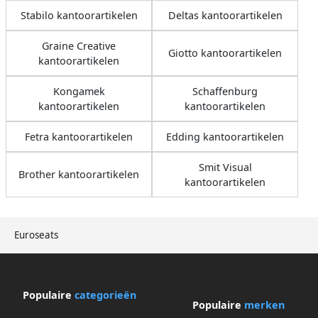
Stabilo kantoorartikelen
Deltas kantoorartikelen
Graine Creative
Giotto kantoorartikelen
kantoorartikelen
Kongamek
Schaffenburg
kantoorartikelen
kantoorartikelen
Fetra kantoorartikelen
Edding kantoorartikelen
Smit Visual
Brother kantoorartikelen
kantoorartikelen
Euroseats
Populaire
categorieën
Populaire
merken