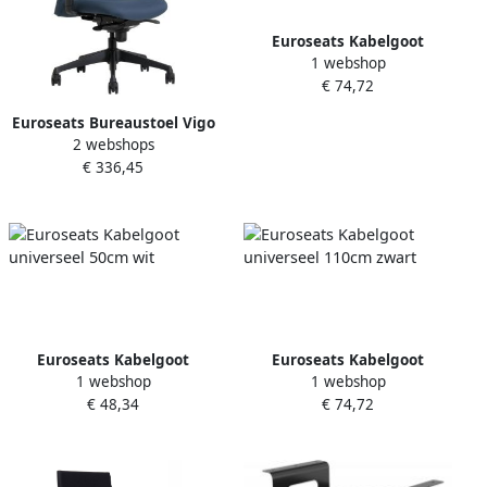
Euroseats Kabelgoot
1 webshop
universeel 110cm wit
€ 74,72
Euroseats Bureaustoel Vigo
2 webshops
blauw
€ 336,45
Euroseats Kabelgoot
Euroseats Kabelgoot
1 webshop
1 webshop
universeel 50cm wit
universeel 110cm zwart
€ 48,34
€ 74,72