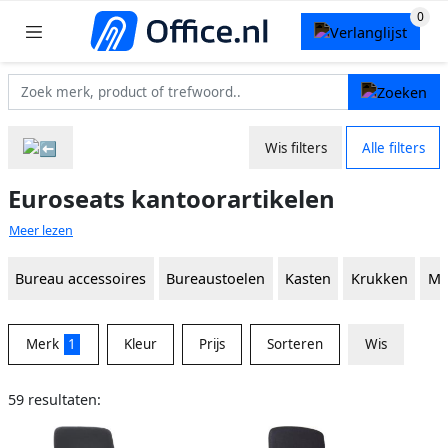
Wis filters
Alle filters
Euroseats kantoorartikelen
Meer lezen
Bureau accessoires
Bureaustoelen
Kasten
Krukken
Mo
Merk
1
Kleur
Prijs
Sorteren
Wis
59 resultaten: