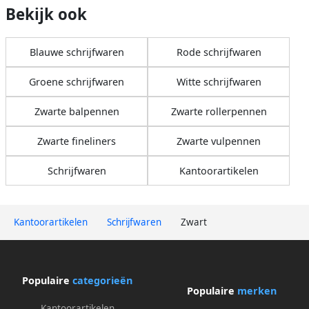
Bekijk ook
Blauwe schrijfwaren
Rode schrijfwaren
Groene schrijfwaren
Witte schrijfwaren
Zwarte balpennen
Zwarte rollerpennen
Zwarte fineliners
Zwarte vulpennen
Schrijfwaren
Kantoorartikelen
Kantoorartikelen
Schrijfwaren
Zwart
Populaire
categorieën
Populaire
merken
Kantoorartikelen