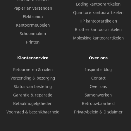
Edding kantoorartikelen
Papier en verzenden
Quantore kantoorartikelen
Elektronica
HP kantoorartikelen
Kantoormeubelen
Brother kantoorartikelen
Schoonmaken
Moleskine kantoorartikelen
Printen
Klantenservice
Over ons
Retourneren & ruilen
Inspiratie blog
Verzending & bezorging
Contact
Status van bestelling
Over ons
Garantie & reparatie
Samenwerken
Betaalmogelijkheden
Betrouwbaarheid
Voorraad & beschikbaarheid
Privacybeleid
&
Disclaimer