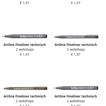
€ 1,97
€ 1,97
Artline Fineliner technisch
Artline Fineliner technisch
2 webshops
2 webshops
0.6mm zwart
0.05mm zwart
€ 1,97
€ 1,97
Artline Fineliner technisch
Artline Fineliner technisch
2 webshops
2 webshops
0.3mm zwart
0.7mm zwart