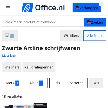
Wis filters
Alle filters
Zwarte Artline schrijfwaren
Meer lezen
Fineliners
Kalligrafiepennen
Merk
1
Kleur
1
Prijs
Sorteren
Wis
18 resultaten: