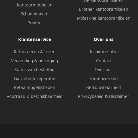
HP kantoorartikelen
Kantoormeubelen
Brother kantoorartikelen
Schoonmaken
Moleskine kantoorartikelen
Printen
Klantenservice
Over ons
Retourneren & ruilen
Inspiratie blog
Verzending & bezorging
Contact
Status van bestelling
Over ons
Garantie & reparatie
Samenwerken
Betaalmogelijkheden
Betrouwbaarheid
Voorraad & beschikbaarheid
Privacybeleid
&
Disclaimer