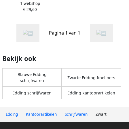
1 webshop
0.35mm
€ 29,60
Pagina 1 van 1
Bekijk ook
Blauwe Edding
Zwarte Edding fineliners
schrijfwaren
Edding schrijfwaren
Edding kantoorartikelen
Edding
Kantoorartikelen
Schrijfwaren
Zwart