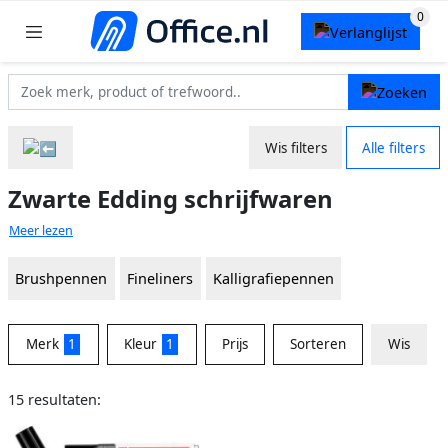
Wis filters
Alle filters
Zwarte Edding schrijfwaren
Meer lezen
Brushpennen
Fineliners
Kalligrafiepennen
Merk
1
Kleur
1
Prijs
Sorteren
Wis
15 resultaten: